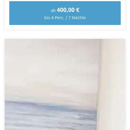
400,00 €
ab
bis 4 Pers. / 7 Nächte