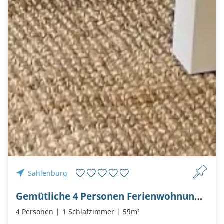
Sahlenburg
Gemütliche 4 Personen Ferienwohnung B1.2 im Haus Nordseebrandung
4 Personen
1 Schlafzimmer
59m²