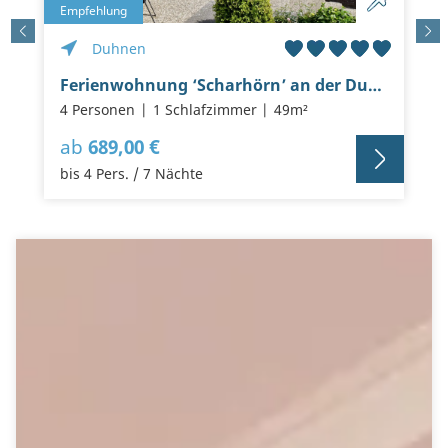
Empfehlung
Duhnen
Ferienwohnung ‘Scharhörn’ an der Duhner Spitze, keine 200m vom Sandstrand
4 Personen
1 Schlafzimmer
49m²
ab
689,00 €
bis 4 Pers. / 7 Nächte