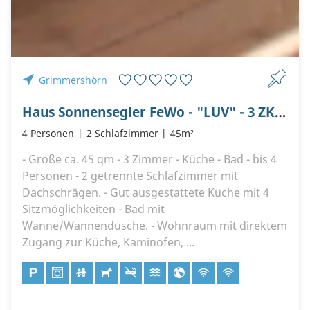
Grimmershörn
Haus Sonnensegler FeWo - "LUV" - 3 ZKDB - Seeblick - Familienfreundlich - Nett
4 Personen
2 Schlafzimmer
45m²
- Größe ca. 45 qm - 3 Zimmer - Küche - Bad - bis 4
Personen - 2 getrennte Schlafzimmer mit
Dachschrägen. - Gut ausgestattete Küche mit 4
Sitzmöglichkeiten - Bad mit
Wanne/Wannendusche. - Wohnraum mit direktem
Zugang zur Küche, Kaminofen, ...