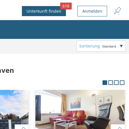
618
Unterkunft finden
Anmelden
Sortierung
Standard
aven