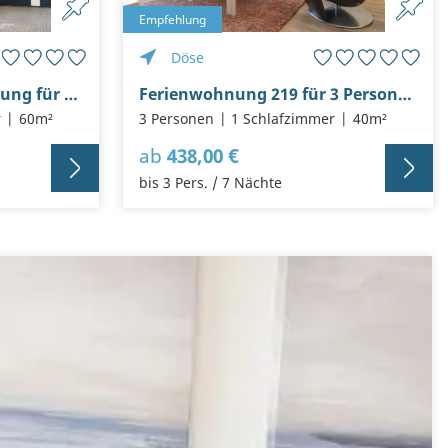
Empfehlung
Döse
Strandnahe Ferienwohnung für 2 Personen, nur 200 Meter zum Strand (Strand- Unterdeck)
Ferienwohnung 219 für 3 Personen im Lord Nelson in Döse
r
60m²
3 Personen
1 Schlafzimmer
40m²
ab
438,00 €
bis 3 Pers. / 7 Nächte