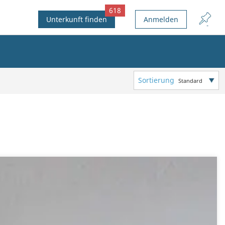
618
Unterkunft finden
Anmelden
Sortierung
Standard