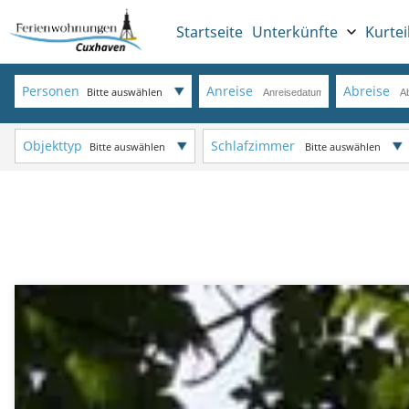
Startseite
Unterkünfte
Kurtei
Personen
Anreise
Abreise
Bitte auswählen
Objekttyp
Schlafzimmer
Bitte auswählen
Bitte auswählen