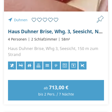
Duhnen
Haus Duhner Brise, Whg. 3, Seesicht, Nordstr. 3 - 7, 27476 Cuxhaven- Duhnen
4 Personen
2 Schlafzimmer
58m²
Haus Duhner Brise, Whg 3, Seesicht, 150 m zum
Strand
713,00 €
ab
bis 2 Pers. / 7 Nächte