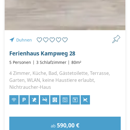
Duhnen
Ferienhaus Kampweg 28
5 Personen
3 Schlafzimmer
80m²
4 Zimmer, Küche, Bad, Gästetoilette, Terrasse,
Garten, WLAN, keine Haustiere erlaubt,
Nichtraucher-Haus
590,00 €
ab