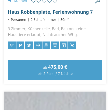
Duhnen
Haus Robbenplate, Ferienwohnung 7
4 Personen
2 Schlafzimmer
50m²
3 Zimmer, Küchenzeile, Bad, Balkon, keine
Haustiere erlaubt, Nichtraucher-Whg.
475,00 €
ab
bis 2 Pers. / 7 Nächte