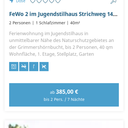
Döse
FeWo 2 im Jugendstilhaus Strichweg 143 / bis 3 Personen / 40 qm
2 Personen
1 Schlafzimmer
40m²
Ferienwohnung im Jugendstilhaus in
unmittelbarer Nähe des Naturschutzgebietes an
der Grimmershörnbucht, bis 2 Personen, 40 qm
Wohnfläche, 1. Etage, Stellplatz, Garten
385,00 €
ab
bis 2 Pers. / 7 Nächte