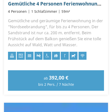
Gemütliche 4 Personen Ferienwohnung B1.2 im Haus Nordseebrandung
4 Personen
1 Schlafzimmer
59m²
Gemütliche und geräumige Ferienwohnung in der
"Nordseebrandung", für bis zu 4 Personen. Der
Sandstrand ist nur ca. 200 m. entfernt. Beim
Frühstück auf dem Balkon genießen Sie eine tolle
Aussicht auf Wald, Watt und Wasser.
392,00 €
ab
bis 2 Pers. / 7 Nächte