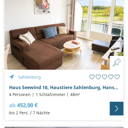
Sahlenburg
Haus Seewind 10, Haustiere Sahlenburg, Hans-Retzlaff-Str. 4, Haustiere erlaubt
4 Personen
1 Schlafzimmer
48m²
ab
452,00 €
bis 2 Pers. / 7 Nächte