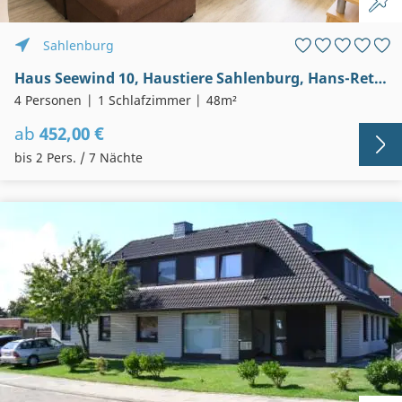
Sahlenburg
Haus Seewind 10, Haustiere Sahlenburg, Hans-Retzlaff-Str. 4, Haustiere erlaubt
4 Personen
1 Schlafzimmer
48m²
ab
452,00 €
bis 2 Pers. / 7 Nächte