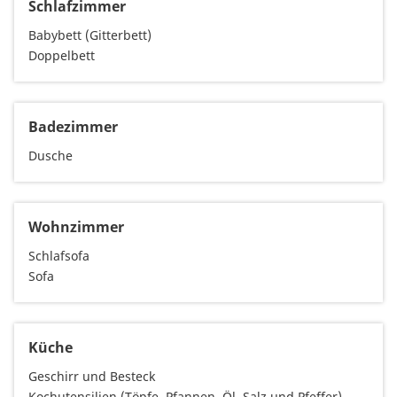
Schlafzimmer
Babybett (Gitterbett)
Doppelbett
Badezimmer
Dusche
Wohnzimmer
Schlafsofa
Sofa
Küche
Geschirr und Besteck
Kochutensilien (Töpfe, Pfannen, Öl, Salz und Pfeffer)