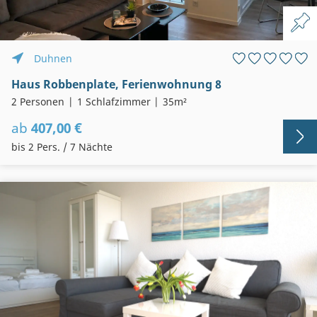
Duhnen
Haus Robbenplate, Ferienwohnung 8
2 Personen
1 Schlafzimmer
35m²
ab
407,00 €
bis 2 Pers. / 7 Nächte