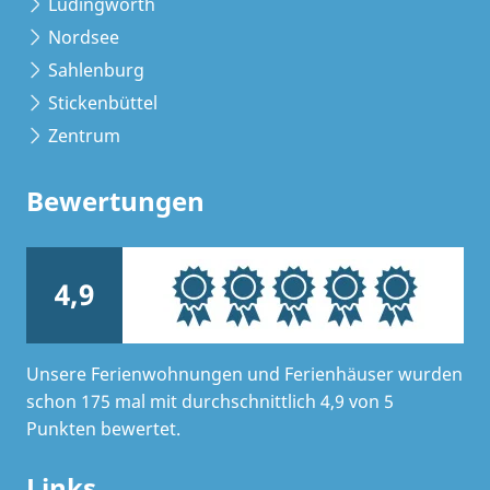
Lüdingworth
Nordsee
Sahlenburg
Stickenbüttel
Zentrum
Bewertungen
4,9
Unsere Ferienwohnungen und Ferienhäuser wurden
schon 175 mal mit durchschnittlich 4,9 von 5
Punkten bewertet.
Links