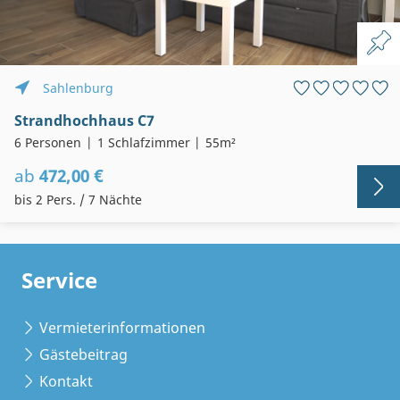
Sahlenburg
Strandhochhaus C7
6 Personen
1 Schlafzimmer
55m²
ab
472,00 €
bis 2 Pers. / 7 Nächte
Service
Vermieterinformationen
Gästebeitrag
Kontakt