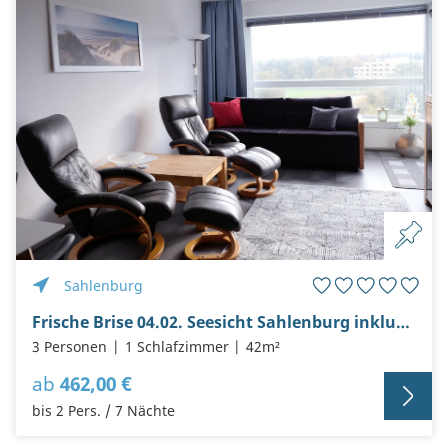
Sahlenburg
Frische Brise 04.02. Seesicht Sahlenburg inklusive Strandkorb von Mai- September
3 Personen
1 Schlafzimmer
42m²
ab
462,00 €
bis 2 Pers. / 7 Nächte