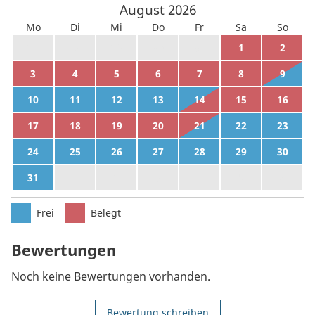
August
2026
Mo
Di
Mi
Do
Fr
Sa
So
27
28
29
30
31
1
2
3
4
5
6
7
8
9
10
11
12
13
14
15
16
17
18
19
20
21
22
23
24
25
26
27
28
29
30
31
1
2
3
4
5
6
Frei
Belegt
Bewertungen
Noch keine Bewertungen vorhanden.
Bewertung schreiben