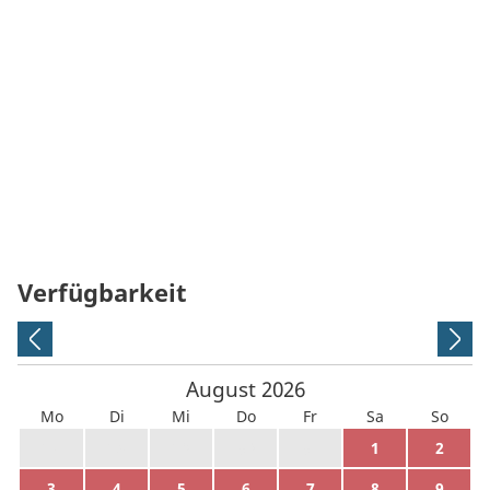
Verfügbarkeit
August
2026
Mo
Di
Mi
Do
Fr
Sa
So
27
28
29
30
31
1
2
3
4
5
6
7
8
9