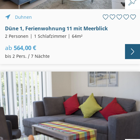
Duhnen
Düne 1, Ferienwohnung 11 mit Meerblick
2 Personen
1 Schlafzimmer
64m²
ab
564,00 €
bis 2 Pers. / 7 Nächte