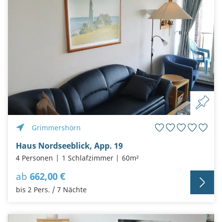
Grimmershörn
Haus Nordseeblick, App. 19
4 Personen
1 Schlafzimmer
60m²
ab
662,00 €
bis 2 Pers. / 7 Nächte