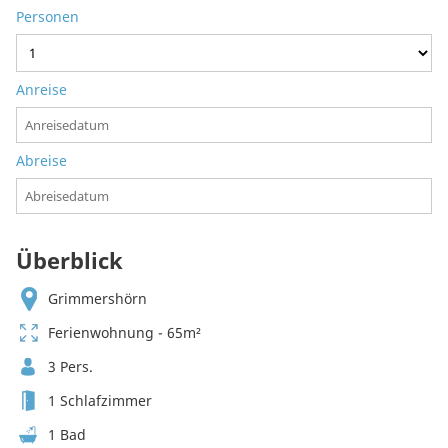
Personen
Anreise
Abreise
Überblick
Grimmershörn
Ferienwohnung - 65m²
3 Pers.
1 Schlafzimmer
1 Bad