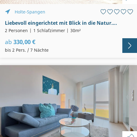
Holte-Spangen
Liebevoll eingerichtet mit Blick in die Natur….
2 Personen
1 Schlafzimmer
30m²
ab
330,00 €
bis 2 Pers. / 7 Nächte