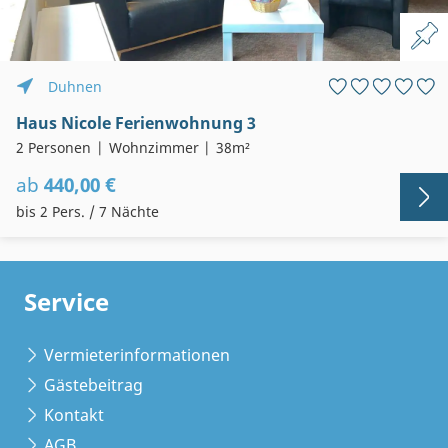
Duhnen
Haus Nicole Ferienwohnung 3
2 Personen
Wohnzimmer
38m²
ab
440,00 €
bis 2 Pers. / 7 Nächte
Service
Vermieterinformationen
Gästebeitrag
Kontakt
AGB