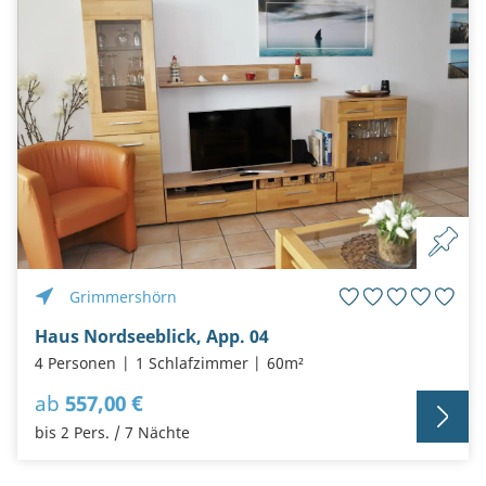
Grimmershörn
Haus Nordseeblick, App. 04
4 Personen
1 Schlafzimmer
60m²
ab
557,00 €
bis 2 Pers. / 7 Nächte