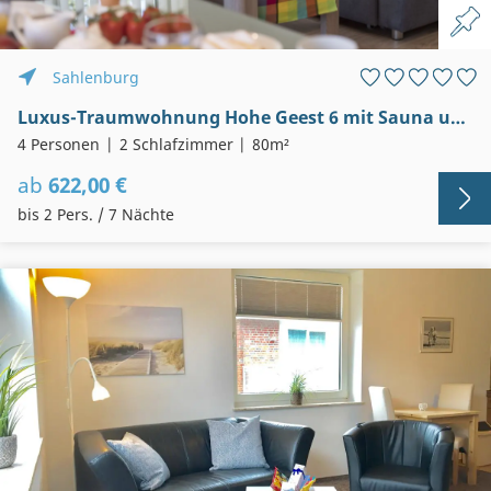
Sahlenburg
Luxus-Traumwohnung Hohe Geest 6 mit Sauna und großem Balkon zum Meer
4 Personen
2 Schlafzimmer
80m²
ab
622,00 €
bis 2 Pers. / 7 Nächte