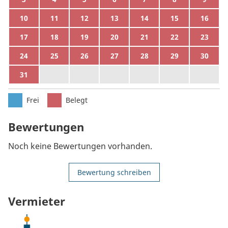
10
11
12
13
14
15
16
17
18
19
20
21
22
23
24
25
26
27
28
29
30
31
1
2
3
4
5
6
Frei
Belegt
Bewertungen
Noch keine Bewertungen vorhanden.
Bewertung schreiben
Vermieter