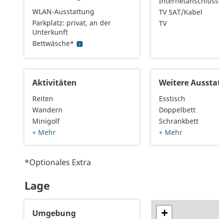
Internetanschluss
WLAN-Ausstattung
TV SAT/Kabel
Parkplatz: privat, an der
TV
Unterkunft
Bettwäsche*
Aktivitäten
Weitere Aussta
Reiten
Esstisch
Wandern
Doppelbett
Minigolf
Schrankbett
+ Mehr
+ Mehr
*Optionales Extra
Lage
+
Umgebung