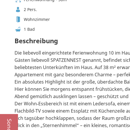
2 Pers.
Wohnzimmer
1 Bad
Beschreibung
Die liebevoll eingerichtete Ferienwohnung 10 im Ha
Gästen liebevoll SPATZENNEST genannt, befindet sic
beliebtesten Unterkünften im Haus. Auf 38 m² erwart
Appartement mit ganz besonderem Charme – perfekt
Ein absolutes Highlight ist der große, überdachte 
Hier können Sie morgens entspannt frühstücken, di
Abend gemütlich ausklingen lassen – geschützt und
Der Wohn‑Essbereich ist mit einem Ledersofa, einem
Flachbild-TV sowie einem Essplatz mit Küchenzeile 
sich tagsüber hochklappen, sodass der Raum großzüg
Blick in den „Sternenhimmel“ – ein kleines, romantis