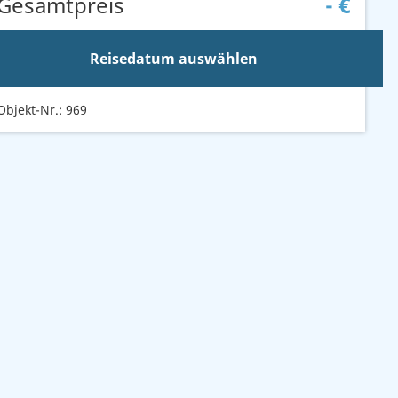
Gesamtpreis
-
€
Reisedatum auswählen
Objekt-Nr.: 969