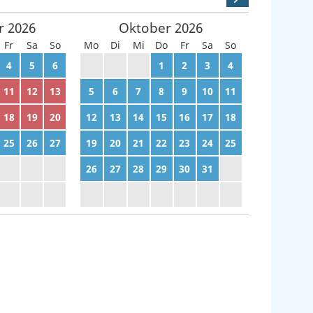
r
2026
Oktober
2026
Fr
Sa
So
Mo
Di
Mi
Do
Fr
Sa
So
4
5
6
28
29
30
1
2
3
4
11
12
13
5
6
7
8
9
10
11
18
19
20
12
13
14
15
16
17
18
25
26
27
19
20
21
22
23
24
25
2
3
4
26
27
28
29
30
31
1
9
10
11
2
3
4
5
6
7
8