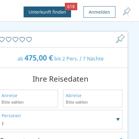
618
Unterkunft finden
Anmelden
475,00 €
ab
bis 2 Pers. / 7 Nächte
Ihre Reisedaten
Anreise
Abreise
Personen
1