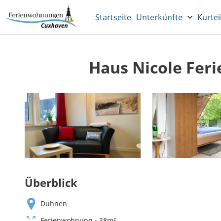
Startseite
Unterkünfte
Kurtei
Haus Nicole Fer
Überblick
Duhnen
Ferienwohnung - 38m²