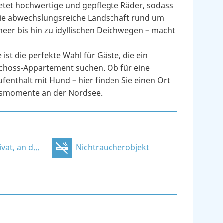
etet hochwertige und gepflegte Räder, sodass
 Die abwechslungsreiche Landschaft rund um
er bis hin zu idyllischen Deichwegen – macht
st die perfekte Wahl für Gäste, die ein
choss-Appartement suchen. Ob für eine
fenthalt mit Hund – hier finden Sie einen Ort
ubsmomente an der Nordsee.
 der Unterkunft
Nichtraucherobjekt