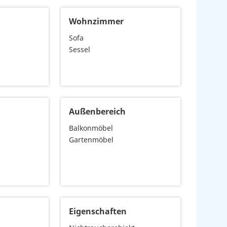
Wohnzimmer
Sofa
Sessel
Außenbereich
Balkonmöbel
Gartenmöbel
Eigenschaften