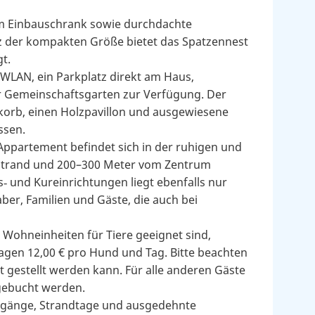
em Einbauschrank sowie durchdachte
z der kompakten Größe bietet das Spatzennest
t.
 WLAN, ein Parkplatz direkt am Haus,
er Gemeinschaftsgarten zur Verfügung. Der
dkorb, einen Holzpavillon und ausgewiesene
ssen.
Appartement befindet sich in der ruhigen und
dstrand und 200–300 Meter vom Zentrum
‑ und Kureinrichtungen liegt ebenfalls nur
aber, Familien und Gäste, die auch bei
e Wohneinheiten für Tiere geeignet sind,
ragen 12,00 € pro Hund und Tag. Bitte beachten
 gestellt werden kann. Für alle anderen Gäste
gebucht werden.
rgänge, Strandtage und ausgedehnte