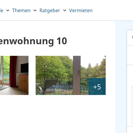
le
Themen
Ratgeber
Vermieten
ienwohnung 10
+5