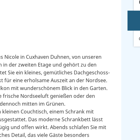
us Nicole in Cuxhaven Duhnen, von unseren
h in der zweiten Etage und gehört zu den
et Sie ein kleines, gemütliches Dachgeschoss-
 für eine erholsame Auszeit an der Nordsee.
Balkon mit wunderschönem Blick in den Garten.
e frische Nordseeluft genießen oder den
 dennoch mitten im Grünen.
 kleinen Couchtisch, einem Schrank mit
ausgestattet. Das moderne Schrankbett lässt
ig und offen wirkt. Abends schlafen Sie mit
ches Detail, das viele Gäste besonders