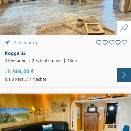
Sahlenburg
Kogge 02
3 Personen
2 Schlafzimmer
48m²
ab
504,00 €
bis 3 Pers. / 7 Nächte