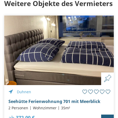
Weitere Objekte des Vermieters
Duhnen
Seehütte Ferienwohnung 701 mit Meerblick
2 Personen
Wohnzimmer
35m²
ab
372,00 €