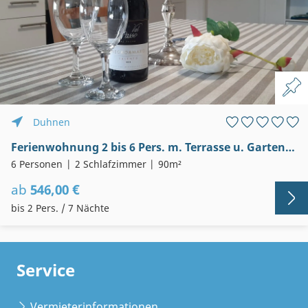
Duhnen
Ferienwohnung 2 bis 6 Pers. m. Terrasse u. Garten, 200m bis z. Strand (Meer- Unterdeck)
6 Personen
2 Schlafzimmer
90m²
ab
546,00 €
bis 2 Pers. / 7 Nächte
Service
Vermieterinformationen