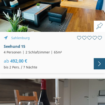
Sahlenburg
Seehund 15
4 Personen
2 Schlafzimmer
65m²
ab
492,00 €
bis 2 Pers. / 7 Nächte