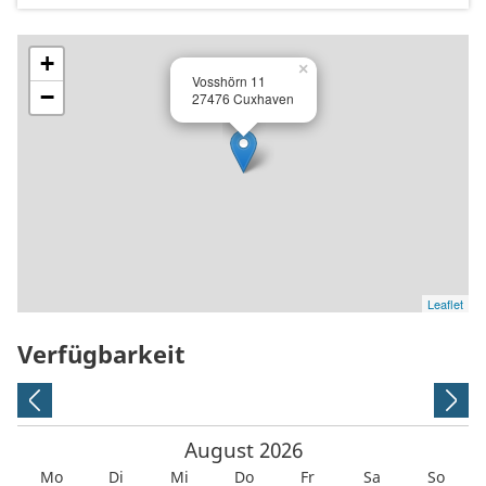
+
×
Vosshörn 11
−
27476 Cuxhaven
Leaflet
Verfügbarkeit
August
2026
Mo
Di
Mi
Do
Fr
Sa
So