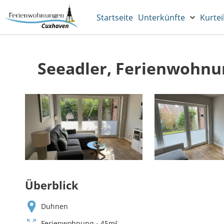
Startseite
Unterkünfte
Kurtei
Seeadler, Ferienwohnun
Überblick
Duhnen
Ferienwohnung - 45m²