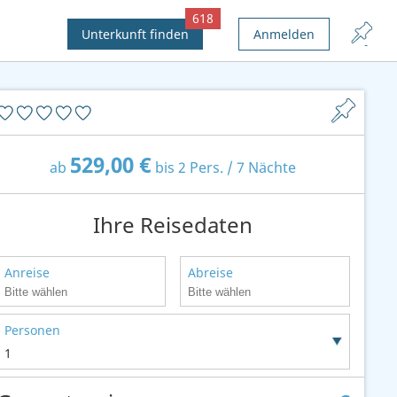
618
Unterkunft finden
Anmelden
529,00 €
ab
bis 2 Pers. / 7 Nächte
Ihre Reisedaten
Anreise
Abreise
Personen
1