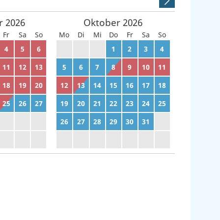
r
2026
Oktober
2026
Fr
Sa
So
Mo
Di
Mi
Do
Fr
Sa
So
4
5
6
28
29
30
1
2
3
4
11
12
13
5
6
7
8
9
10
11
18
19
20
12
13
14
15
16
17
18
25
26
27
19
20
21
22
23
24
25
2
3
4
26
27
28
29
30
31
1
9
10
11
2
3
4
5
6
7
8