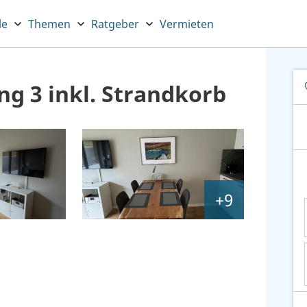
le
Themen
Ratgeber
Vermieten
g 3 inkl. Strandkorb
+9