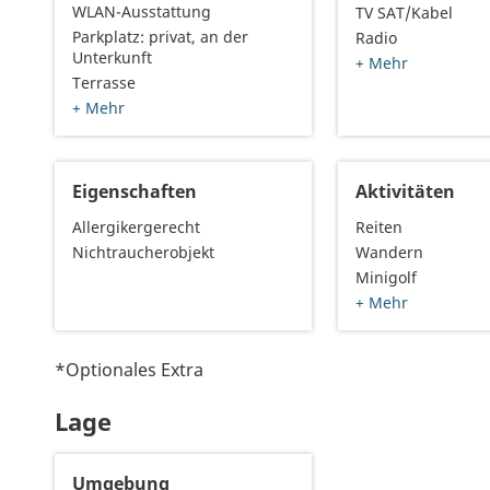
WLAN-Ausstattung
TV SAT/Kabel
Parkplatz: privat, an der
Radio
Unterkunft
+ Mehr
Terrasse
+ Mehr
Eigenschaften
Aktivitäten
Allergikergerecht
Reiten
Nichtraucherobjekt
Wandern
Minigolf
+ Mehr
*Optionales Extra
Lage
Umgebung