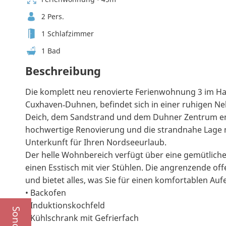
2 Pers.
1 Schlafzimmer
1 Bad
Beschreibung
Die komplett neu renovierte Ferienwohnung 3 im Ha
Cuxhaven‑Duhnen, befindet sich in einer ruhigen 
Deich, dem Sandstrand und dem Duhner Zentrum ent
hochwertige Renovierung und die strandnahe Lage 
Unterkunft für Ihren Nordseeurlaub.
Der helle Wohnbereich verfügt über eine gemütliche 
einen Esstisch mit vier Stühlen. Die angrenzende of
und bietet alles, was Sie für einen komfortablen Auf
• Backofen
• Induktionskochfeld
• Kühlschrank mit Gefrierfach