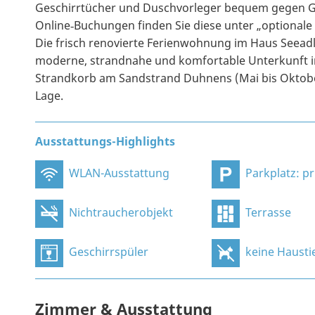
Geschirrtücher und Duschvorleger bequem gegen G
Online‑Buchungen finden Sie diese unter „optionale
Die frisch renovierte Ferienwohnung im Haus Seeadler
moderne, strandnahe und komfortable Unterkunft i
Strandkorb am Sandstrand Duhnens (Mai bis Oktobe
Lage.
Ausstattungs-Highlights
WLAN-Ausstattung
Parkplatz: privat, an
Nichtraucherobjekt
Terrasse
Geschirrspüler
keine Hausti
Zimmer & Ausstattung