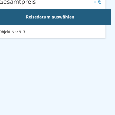
Gesamtpreis
-
€
Reisedatum auswählen
Objekt-Nr.: 913