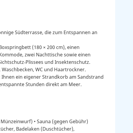
onnige Südterrasse, die zum Entspannen an
Boxspringbett (180 × 200 cm), einen
 Kommode, zwei Nachttische sowie einen
ichtschutz‑Plissees und Insektenschutz.
, Waschbecken, WC und Haartrockner.
t Ihnen ein eigener Strandkorb am Sandstrand
 entspannte Stunden direkt am Meer.
n Münzeinwurf) • Sauna (gegen Gebühr)
ücher, Badelaken (Duschtücher),