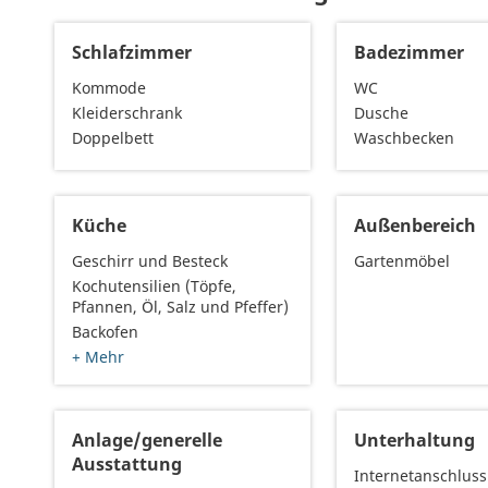
Schlafzimmer
Badezimmer
Kommode
WC
Kleiderschrank
Dusche
Doppelbett
Waschbecken
Küche
Außenbereich
Geschirr und Besteck
Gartenmöbel
Kochutensilien (Töpfe,
Pfannen, Öl, Salz und Pfeffer)
Backofen
+ Mehr
Anlage/generelle
Unterhaltung
Ausstattung
Internetanschluss