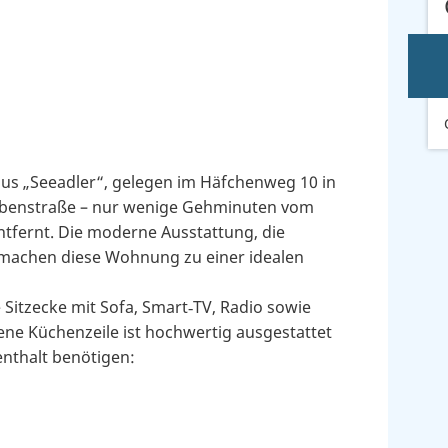
us „Seeadler“, gelegen im Häfchenweg 10 in
Nebenstraße – nur wenige Gehminuten vom
fernt. Die moderne Ausstattung, die
machen diese Wohnung zu einer idealen
Sitzecke mit Sofa, Smart‑TV, Radio sowie
fene Küchenzeile ist hochwertig ausgestattet
enthalt benötigen: