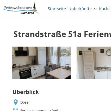
Startseite
Unterkünfte
Kurtei
Strandstraße 51a Ferie
Überblick
Döse
Ferienwohnung - 40m²