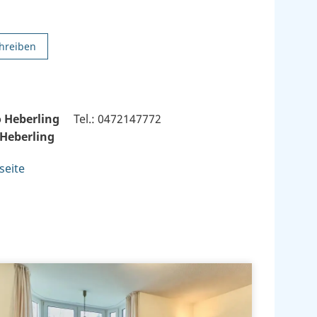
hreiben
 Heberling
Tel.: 0472147772
 Heberling
seite