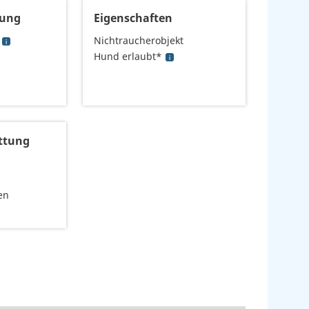
tung
Eigenschaften
Nichtraucherobjekt
Hund erlaubt*
ttung
en