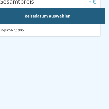
Gesamtpreis
-
€
Reisedatum auswählen
Objekt-Nr.: 905