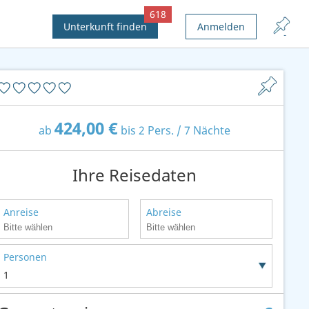
618
Unterkunft finden
Anmelden
424,00 €
ab
bis 2 Pers. / 7 Nächte
Ihre Reisedaten
Anreise
Abreise
Personen
1