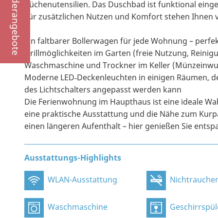
Sonderangebote
Küchenutensilien. Das Duschbad ist funktional einge
Für zusätzlichen Nutzen und Komfort stehen Ihnen v
Ein faltbarer Bollerwagen für jede Wohnung – perfe
Grillmöglichkeiten im Garten (freie Nutzung, Reinig
Waschmaschine und Trockner im Keller (Münzeinwu
Moderne LED‑Deckenleuchten in einigen Räumen, de
des Lichtschalters angepasst werden kann
Die Ferienwohnung im Haupthaus ist eine ideale Wahl
eine praktische Ausstattung und die Nähe zum Kurpa
einen längeren Aufenthalt – hier genießen Sie ents
Ausstattungs-Highlights
WLAN-Ausstattung
Nichtraucher
Waschmaschine
Geschirrspül