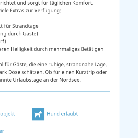
richtet und sorgt für täglichen Komfort.
iele Extras zur Verfügung:
kt für Strandtage
ung durch Gäste)
rf)
ren Helligkeit durch mehrmaliges Betätigen
 für Gäste, die eine ruhige, strandnahe Lage,
rk Döse schätzen. Ob für einen Kurztrip oder
pannte Urlaubstage an der Nordsee.
objekt
Hund erlaubt
er