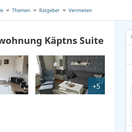
le
Themen
Ratgeber
Vermieten
nwohnung Käptns Suite
+5