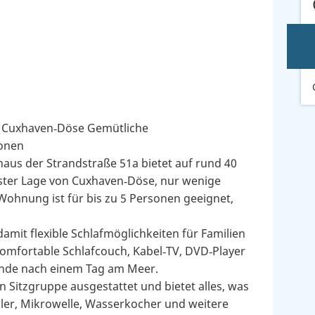
n Cuxhaven‑Döse Gemütliche
sonen
us der Strandstraße 51a bietet auf rund 40
ester Lage von Cuxhaven‑Döse, nur wenige
Wohnung ist für bis zu 5 Personen geeignet,
amit flexible Schlafmöglichkeiten für Familien
mfortable Schlafcouch, Kabel‑TV, DVD‑Player
ende nach einem Tag am Meer.
 Sitzgruppe ausgestattet und bietet alles, was
üler, Mikrowelle, Wasserkocher und weitere