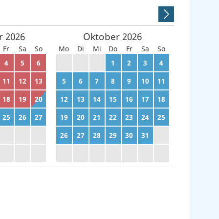
r
2026
Oktober
2026
Fr
Sa
So
Mo
Di
Mi
Do
Fr
Sa
So
4
5
6
28
29
30
1
2
3
4
11
12
13
5
6
7
8
9
10
11
18
19
20
12
13
14
15
16
17
18
25
26
27
19
20
21
22
23
24
25
2
3
4
26
27
28
29
30
31
1
9
10
11
2
3
4
5
6
7
8