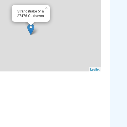
×
Strandstraße 51a
27476 Cuxhaven
Leaflet