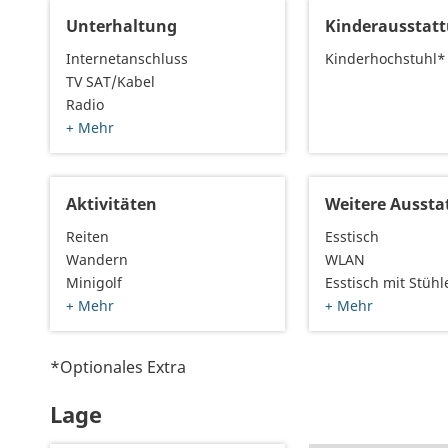
Unterhaltung
Kinderausstat
Internetanschluss
Kinderhochstuhl*
TV SAT/Kabel
Radio
+ Mehr
Aktivitäten
Weitere Aussta
Reiten
Esstisch
Wandern
WLAN
Minigolf
Esstisch mit Stühl
+ Mehr
+ Mehr
*Optionales Extra
Lage