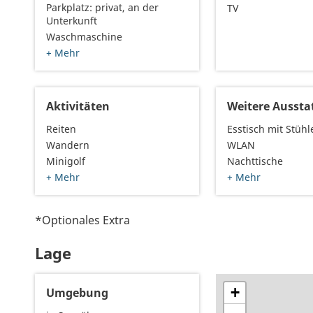
Parkplatz: privat, an der
TV
Unterkunft
Waschmaschine
+ Mehr
Aktivitäten
Weitere Aussta
Reiten
Esstisch mit Stühl
Wandern
WLAN
Minigolf
Nachttische
+ Mehr
+ Mehr
*Optionales Extra
Lage
+
Umgebung