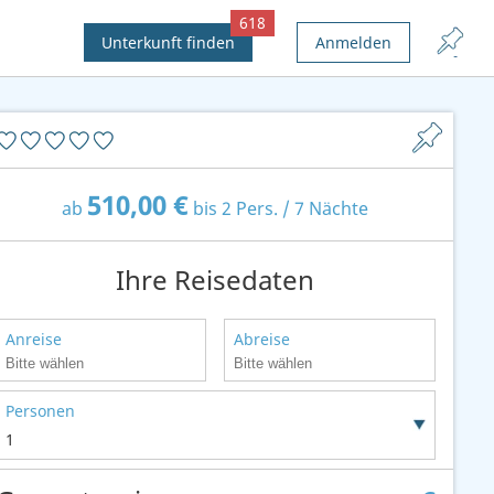
618
Unterkunft finden
Anmelden
510,00 €
ab
bis 2 Pers. / 7 Nächte
Ihre Reisedaten
Anreise
Abreise
Personen
1