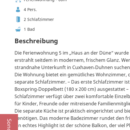
4 Pers.
2 Schlafzimmer
1 Bad
Beschreibung
Die Ferienwohnung 5 im „Haus an der Düne“ wurde er
erstrahlt seitdem in modernem, frischem Glanz. Wenn
strandnahe Unterkunft in Cuxhaven‑Duhnen suchen, 
Die Wohnung bietet ein gemütliches Wohnzimmer, d
separate Schlafzimmer. – Das erste Schlafzimmer is
Boxspring‑Doppelbett (180 x 200 cm) ausgestattet – 
Schlafzimmer verfügt über zwei komfortable Einzelbe
für Kinder, Freunde oder mitreisende Familienmitgli
Die separate Küche ist praktisch eingerichtet und bie
benötigen. Das moderne Badezimmer rundet den fr
Ein echtes Highlight ist der schöne Balkon, der viel 