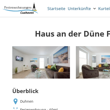
Startseite
Unterkünfte
Kurtei
Haus an der Düne 
Überblick
Duhnen
Ferienwohnung - 60m²