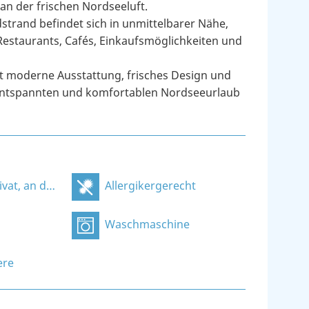
n der frischen Nordseeluft.
trand befindet sich in unmittelbarer Nähe,
Restaurants, Cafés, Einkaufsmöglichkeiten und
t moderne Ausstattung, frisches Design und
 entspannten und komfortablen Nordseeurlaub
 der Unterkunft
Allergikergerecht
Waschmaschine
ere