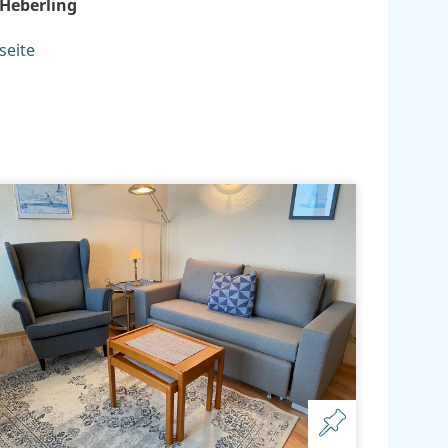
 Heberling
seite