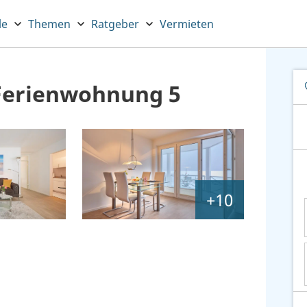
le
Themen
Ratgeber
Vermieten
Ferienwohnung 5
+10