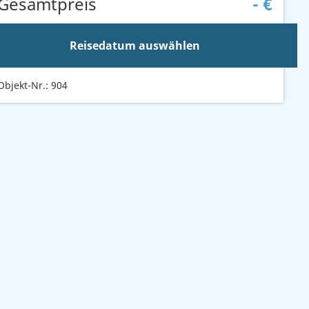
Gesamtpreis
-
€
Reisedatum auswählen
Objekt-Nr.: 904