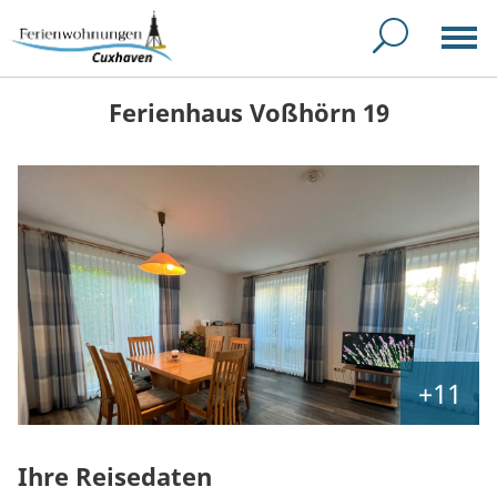
Ferienhaus Voßhörn 19
+11
Ihre Reisedaten