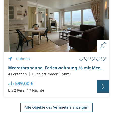
Duhnen
Meeresbrandung, Ferienwohnung 26 mit Meerblick
4 Personen
1 Schlafzimmer
50m²
ab
599,00 €
bis 2 Pers. / 7 Nächte
Alle Objekte des Vermieters anzeigen