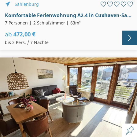
Sahlenburg
Komfortable Ferienwohnung A2.4 in Cuxhaven-Sahlenburg
7 Personen
2 Schlafzimmer
63m²
ab
472,00 €
bis 2 Pers. / 7 Nächte