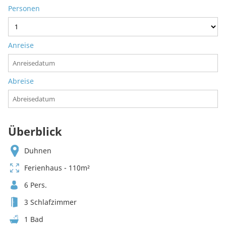
Personen
Anreise
Abreise
Überblick
Duhnen
Ferienhaus - 110m²
6 Pers.
3 Schlafzimmer
1 Bad