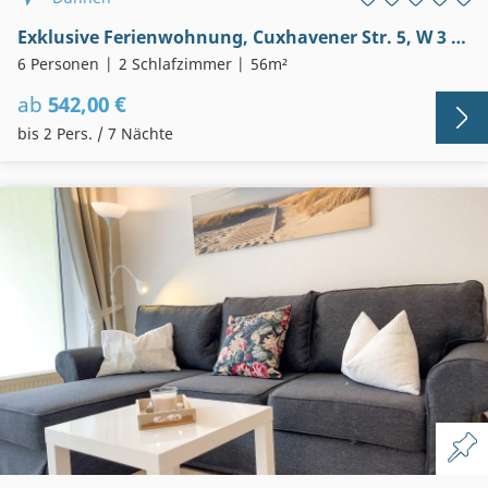
Exklusive Ferienwohnung, Cuxhavener Str. 5, W 3 in Duhnen
6 Personen
2 Schlafzimmer
56m²
ab
542,00 €
bis 2 Pers. / 7 Nächte