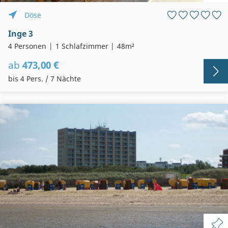
Döse
Inge 3
4 Personen
1 Schlafzimmer
48m²
ab
473,00 €
bis 4 Pers. / 7 Nächte