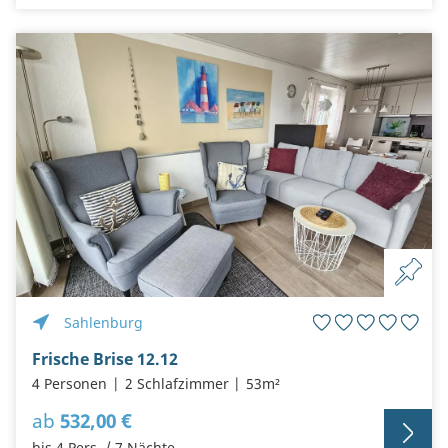
Sahlenburg
Frische Brise 12.12
4 Personen
2 Schlafzimmer
53m²
ab
532,00 €
bis 4 Pers. / 7 Nächte