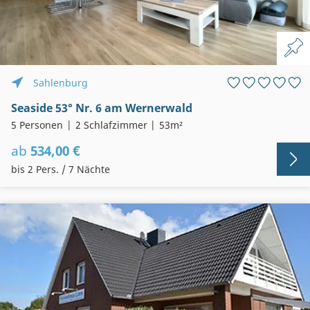
Sahlenburg
Seaside 53° Nr. 6 am Wernerwald
5 Personen
2 Schlafzimmer
53m²
ab
534,00 €
bis 2 Pers. / 7 Nächte