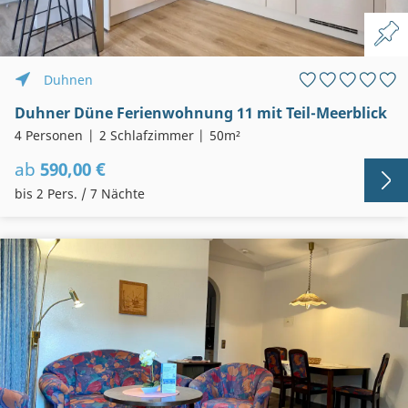
Duhnen
Duhner Düne Ferienwohnung 11 mit Teil-Meerblick
4 Personen
2 Schlafzimmer
50m²
ab
590,00 €
bis 2 Pers. / 7 Nächte