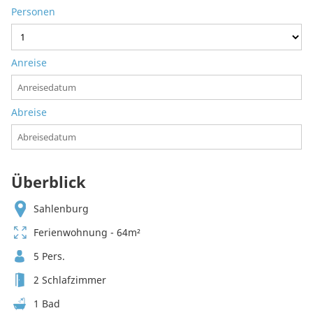
Personen
Anreise
Abreise
Überblick
Sahlenburg
Ferienwohnung - 64m²
5 Pers.
2 Schlafzimmer
1 Bad