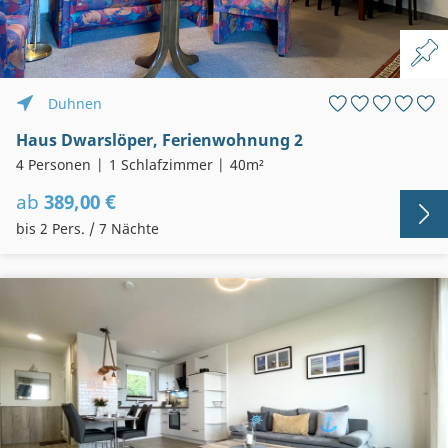
Duhnen
Haus Dwarslöper, Ferienwohnung 2
4 Personen
1 Schlafzimmer
40m²
ab
389,00 €
bis 2 Pers. / 7 Nächte