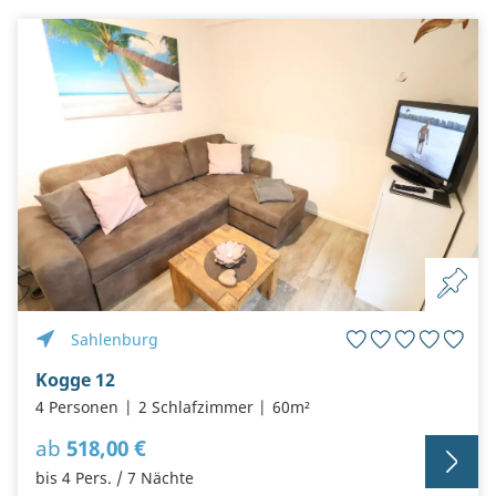
Sahlenburg
Kogge 12
4 Personen
2 Schlafzimmer
60m²
ab
518,00 €
bis 4 Pers. / 7 Nächte