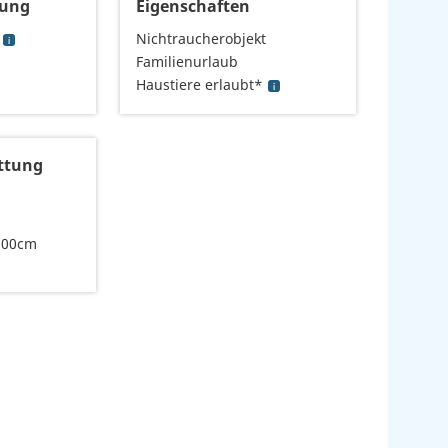
tung
Eigenschaften
Nichtraucherobjekt
Familienurlaub
Haustiere erlaubt*
ttung
200cm