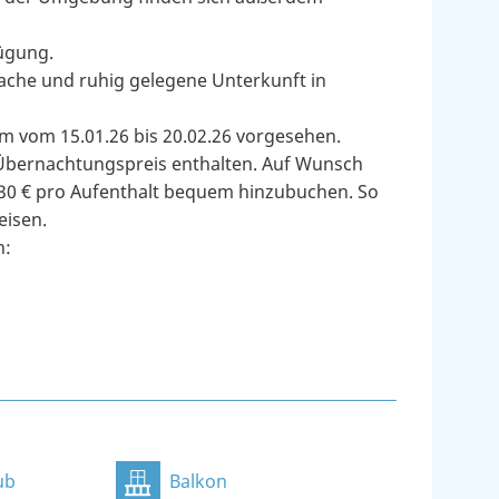
fügung.
fache und ruhig gelegene Unterkunft in
um vom 15.01.26 bis 20.02.26 vorgesehen.
 Übernachtungspreis enthalten. Auf Wunsch
30 € pro Aufenthalt bequem hinzubuchen. So
eisen.
n:
ub
Balkon