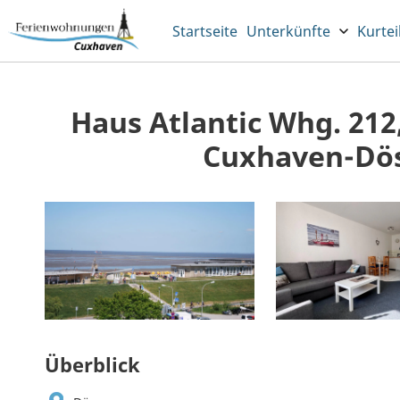
Startseite
Unterkünfte
Kurtei
Haus Atlantic Whg. 212
Cuxhaven-Dös
Überblick