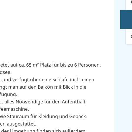
t auf ca. 65 m² Platz für bis zu 6 Personen.
rdsee.
t und verfügt über eine Schlafcouch, einen
ngt man auf den Balkon mit Blick in die
rfügung.
et alles Notwendige für den Aufenthalt,
ffeemaschine.
owie Stauraum für Kleidung und Gepäck.
n ausgestattet.
In der Umgebung finden sich außerdem