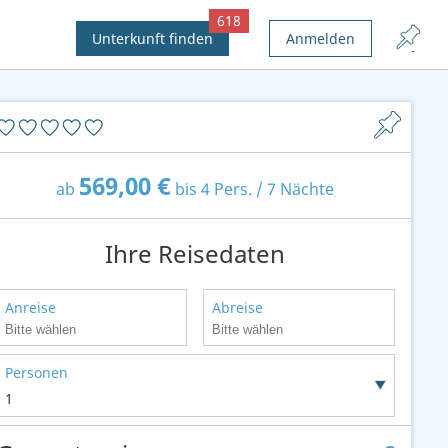
618
Unterkunft finden
Anmelden
569,00 €
ab
bis 4 Pers. / 7 Nächte
Ihre Reisedaten
Anreise
Abreise
Personen
1