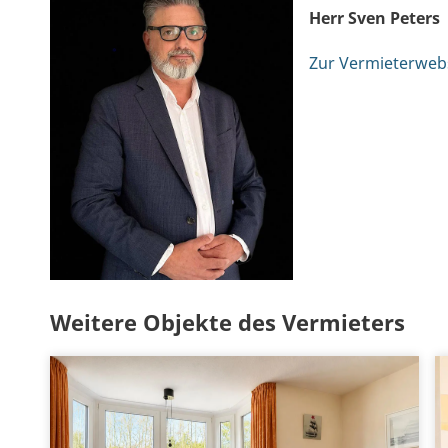
Herr Sven Peters
Zur Vermieterweb
Weitere Objekte des Vermieters