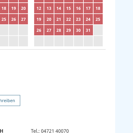
18
19
20
12
13
14
15
16
17
18
25
26
27
19
20
21
22
23
24
25
2
3
4
26
27
28
29
30
31
1
9
10
11
2
3
4
5
6
7
8
hreiben
bH
Tel.: 04721 40070