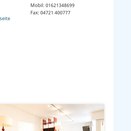
Mobil: 01621348699
Fax: 04721 400777
seite