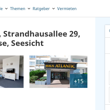
le
Themen
Ratgeber
Vermieten
, Strandhausallee 29,
e, Seesicht
+15