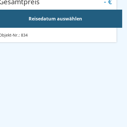
Gesamtpreis
-
€
Reisedatum auswählen
Objekt-Nr.: 834