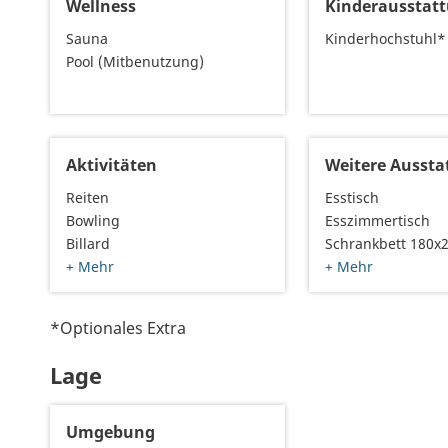
Wellness
Kinderausstat
Sauna
Kinderhochstuhl*
Pool (Mitbenutzung)
Aktivitäten
Weitere Aussta
Reiten
Esstisch
Bowling
Esszimmertisch
Billard
Schrankbett 180x
+ Mehr
+ Mehr
*Optionales Extra
Lage
Umgebung