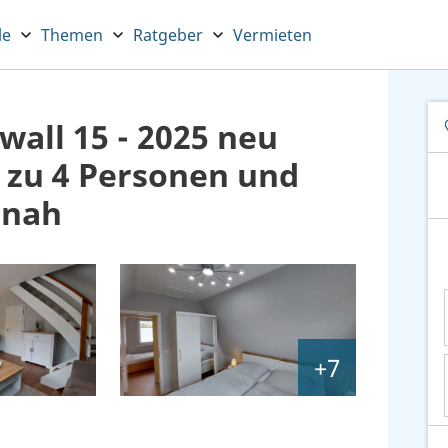
le
Themen
Ratgeber
Vermieten
all 15 - 2025 neu
s zu 4 Personen und
dnah
+7