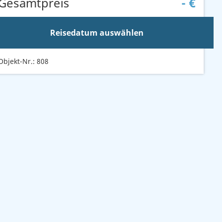
Gesamtpreis
-
€
Reisedatum auswählen
Objekt-Nr.: 808