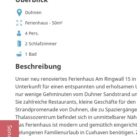
Duhnen
Ferienhaus - 50m²
4 Pers.
2 Schlafzimmer
1 Bad
Beschreibung
Unser neu renoviertes Ferienhaus Am Ringwall 15 in
Unterkunft für einen entspannten und erholsamen Ur
nur wenige Gehminuten vom Duhner Sandstrand und
Sie zahlreiche Restaurants, kleine Geschäfte für de
Strandpromenade von Duhnen, die zu Spaziergängen
Thalassozentrum befindet sich in unmittelbarer Näh
Das Ferienhaus ist modern und gemütlich eingerichtet
gelungenen Familienurlaub in Cuxhaven benötigen. Zw