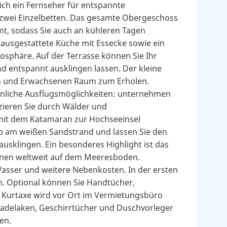
lich ein Fernseher für entspannte
 zwei Einzelbetten. Das gesamte Obergeschoss
t, sodass Sie auch an kühleren Tagen
 ausgestattete Küche mit Essecke sowie ein
phäre. Auf der Terrasse können Sie Ihr
 entspannt ausklingen lassen. Der kleine
len und Erwachsenen Raum zum Erholen.
nliche Ausflugsmöglichkeiten: unternehmen
zieren Sie durch Wälder und
 mit dem Katamaran zur Hochseeinsel
b am weißen Sandstrand und lassen Sie den
klingen. Ein besonderes Highlight ist das
nnen weltweit auf dem Meeresboden.
Wasser und weitere Nebenkosten. In der ersten
en. Optional können Sie Handtücher,
 Kurtaxe wird vor Ort im Vermietungsbüro
Badelaken, Geschirrtücher und Duschvorleger
en.