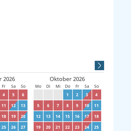
r
2026
Oktober
2026
Fr
Sa
So
Mo
Di
Mi
Do
Fr
Sa
So
4
5
6
28
29
30
1
2
3
4
11
12
13
5
6
7
8
9
10
11
18
19
20
12
13
14
15
16
17
18
25
26
27
19
20
21
22
23
24
25