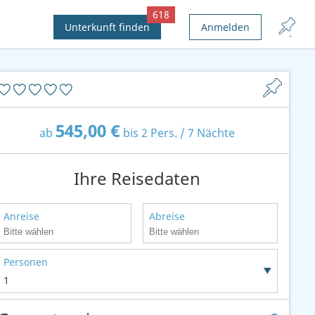
618
Unterkunft finden
Anmelden
545,00 €
ab
bis 2 Pers. / 7 Nächte
Ihre Reisedaten
Anreise
Abreise
Personen
1