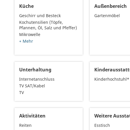
Küche
Außenbereich
Geschirr und Besteck
Gartenmöbel
Kochutensilien (Töpfe,
Pfannen, Öl, Salz und Pfeffer)
Mikrowelle
+ Mehr
Unterhaltung
Kinderausstat
Internetanschluss
Kinderhochstuhl*
TV SAT/Kabel
TV
Aktivitäten
Weitere Aussta
Reiten
Esstisch