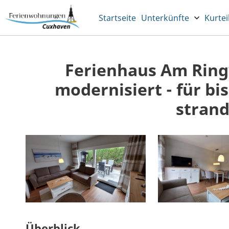
Startseite
Unterkünfte
Kurtei
Ferienhaus Am Ringw
modernisiert - für bi
stran
Überblick