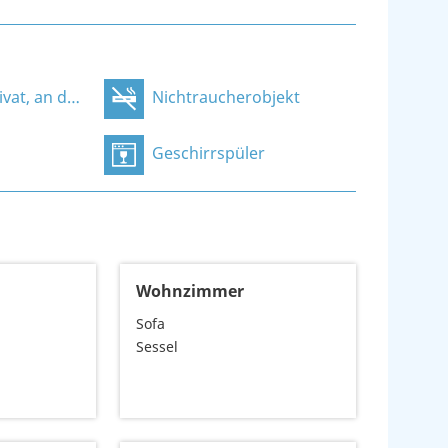
 der Unterkunft
Nichtraucherobjekt
Geschirrspüler
Wohnzimmer
Sofa
Sessel