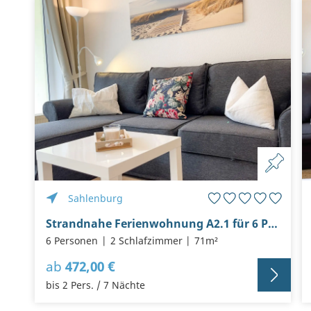
Sahlenburg
Strandnahe Ferienwohnung A2.1 für 6 Personen in Cuxhaven
6 Personen
2 Schlafzimmer
71m²
ab
472,00 €
bis 2 Pers. / 7 Nächte