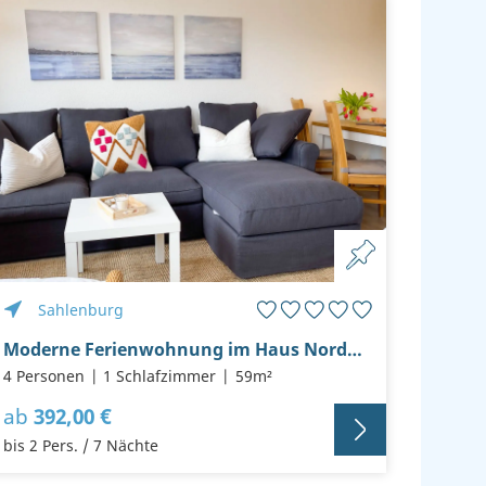
Sahlenburg
Moderne Ferienwohnung im Haus Nordseebrandung A 2.2
4 Personen
1 Schlafzimmer
59m²
ab
392,00 €
bis 2 Pers. / 7 Nächte