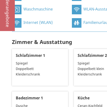
Sonderangebote
Waschmaschine
WLAN-Aussta
Internet (WLAN)
Familienurla
Zimmer & Ausstattung
Schlafzimmer 1
Schlafzimmer 
Spiegel
Spiegel
Doppelbett
Doppelbett klein
Kleiderschrank
Kleiderschrank
Badezimmer 1
Küche
Dusche
Ceran-Kochfeld