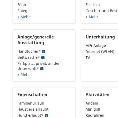
Föhn
Esstisch
Spiegel
Geschirr und Best
+ Mehr
+ Mehr
Anlage/generelle
Unterhaltung
Ausstattung
HiFi-Anlage
Handtücher*
Internet (WLAN)
Bettwäsche*
TV
Parkplatz: privat, an der
Unterkunft*
+ Mehr
Eigenschaften
Aktivitäten
Familienurlaub
Angeln
Haustiere erlaubt
Minigolf
Hund erlaubt*
Radfahren