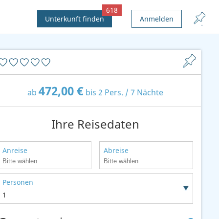
618
Unterkunft finden
Anmelden
472,00 €
ab
bis 2 Pers. / 7 Nächte
Ihre Reisedaten
Anreise
Abreise
Personen
1