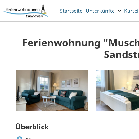
Startseite
Unterkünfte
Kurtei
Ferienwohnung "Musch
Sandst
Überblick