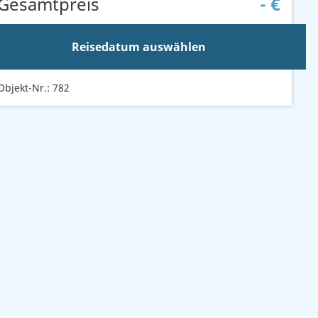
Gesamtpreis
-
€
Reisedatum auswählen
Objekt-Nr.: 782