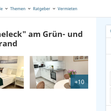
le
Themen
Ratgeber
Vermieten
eleck" am Grün- und
rand
+10