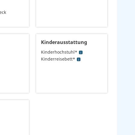
eck
Kinderausstattung
Kinderhochstuhl*
Kinderreisebett*