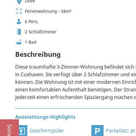
Döse
Ferienwohnung - 58m²
6 Pers.
2 Schlafzimmer
1 Bad
Beschreibung
Diese traumhafte 3-Zimmer-Wohnung befindet sich 
in Cuxhaven. Sie verfügt über 2 Schlafzimmer und ei
können. Die Wohnung ist mit einer modernen Einricht
einen komfortablen Aufenthalt benötigen. Der Stran
jederzeit einen erfrischenden Spaziergang machen 
Ausstattungs-Highlights
Geschirrspüler
Parkplatz: privat, an