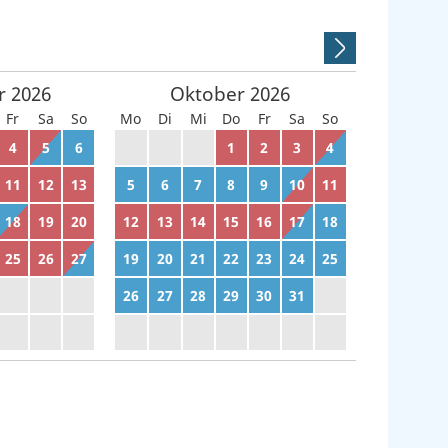
r
2026
Oktober
2026
Fr
Sa
So
Mo
Di
Mi
Do
Fr
Sa
So
4
5
6
28
29
30
1
2
3
4
11
12
13
5
6
7
8
9
10
11
18
19
20
12
13
14
15
16
17
18
25
26
27
19
20
21
22
23
24
25
2
3
4
26
27
28
29
30
31
1
9
10
11
2
3
4
5
6
7
8