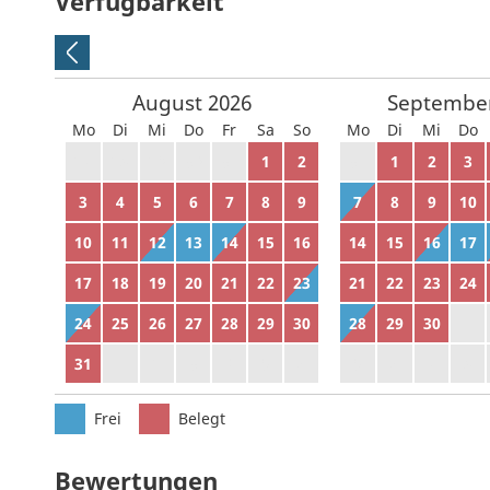
Verfügbarkeit
August
2026
Septembe
Mo
Di
Mi
Do
Fr
Sa
So
Mo
Di
Mi
Do
27
28
29
30
31
1
2
31
1
2
3
3
4
5
6
7
8
9
7
8
9
10
10
11
12
13
14
15
16
14
15
16
17
17
18
19
20
21
22
23
21
22
23
24
24
25
26
27
28
29
30
28
29
30
1
31
1
2
3
4
5
6
5
6
7
8
Frei
Belegt
Bewertungen