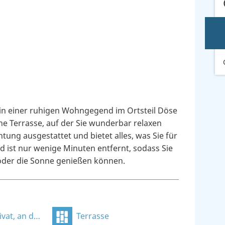
in einer ruhigen Wohngegend im Ortsteil Döse
ne Terrasse, auf der Sie wunderbar relaxen
ung ausgestattet und bietet alles, was Sie für
d ist nur wenige Minuten entfernt, sodass Sie
oder die Sonne genießen können.
 der Unterkunft
Terrasse