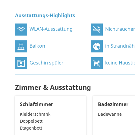
Ausstattungs-Highlights
WLAN-Ausstattung
Nichtraucher
Balkon
in Strandnäh
Geschirrspüler
keine Hausti
Zimmer & Ausstattung
Schlafzimmer
Badezimmer
Kleiderschrank
Badewanne
Doppelbett
Etagenbett