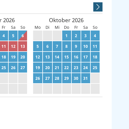
r
2026
Oktober
2026
Fr
Sa
So
Mo
Di
Mi
Do
Fr
Sa
So
4
5
6
28
29
30
1
2
3
4
11
12
13
5
6
7
8
9
10
11
18
19
20
12
13
14
15
16
17
18
25
26
27
19
20
21
22
23
24
25
2
3
4
26
27
28
29
30
31
1
9
10
11
2
3
4
5
6
7
8