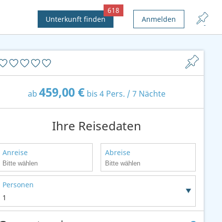
618
Unterkunft finden
Anmelden
459,00 €
ab
bis 4 Pers. / 7 Nächte
Ihre Reisedaten
Anreise
Abreise
Personen
1