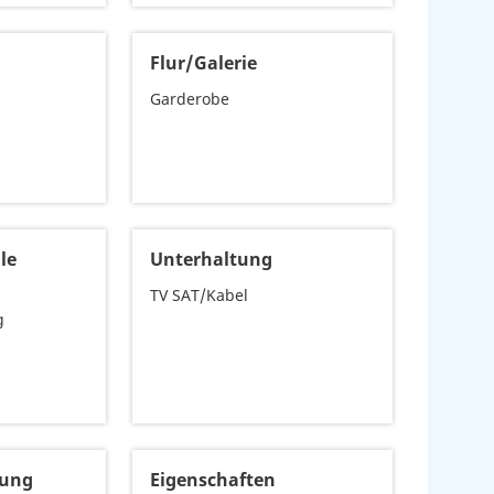
Flur/Galerie
Garderobe
le
Unterhaltung
TV SAT/Kabel
g
tung
Eigenschaften