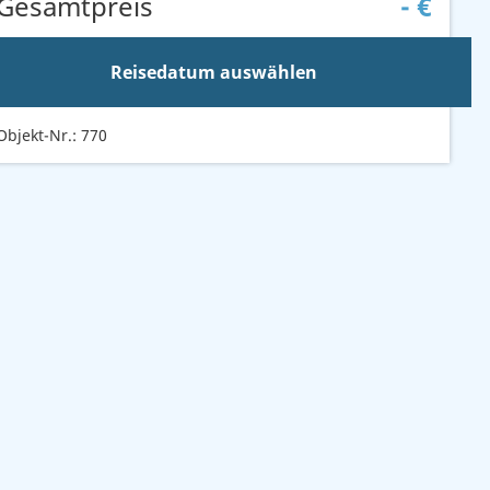
Gesamtpreis
-
€
Reisedatum auswählen
Objekt-Nr.: 770