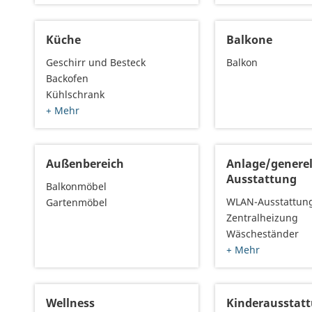
Küche
Balkone
Geschirr und Besteck
Balkon
Backofen
Kühlschrank
+ Mehr
Außenbereich
Anlage/generel
Ausstattung
Balkonmöbel
WLAN-Ausstattun
Gartenmöbel
Zentralheizung
Wäscheständer
+ Mehr
Wellness
Kinderausstat