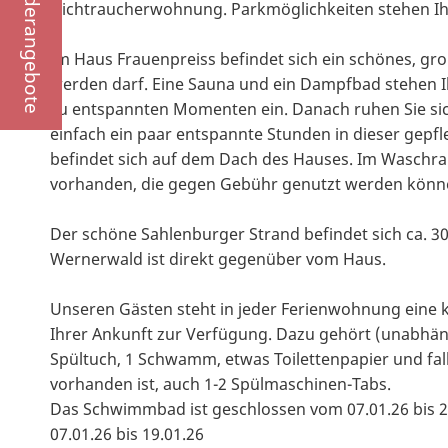
Sonderangebote
Nichtraucherwohnung. Parkmöglichkeiten stehen Ih
Im Haus Frauenpreiss befindet sich ein schönes, g
werden darf. Eine Sauna und ein Dampfbad stehen 
zu entspannten Momenten ein. Danach ruhen Sie si
einfach ein paar entspannte Stunden in dieser gep
befindet sich auf dem Dach des Hauses. Im Wasch
vorhanden, die gegen Gebühr genutzt werden könn
Der schöne Sahlenburger Strand befindet sich ca. 
Wernerwald ist direkt gegenüber vom Haus.
Unseren Gästen steht in jeder Ferienwohnung eine kl
Ihrer Ankunft zur Verfügung. Dazu gehört (unabhäng
Spültuch, 1 Schwamm, etwas Toilettenpapier und fal
vorhanden ist, auch 1-2 Spülmaschinen-Tabs.
Das Schwimmbad ist geschlossen vom 07.01.26 bis 2
07.01.26 bis 19.01.26