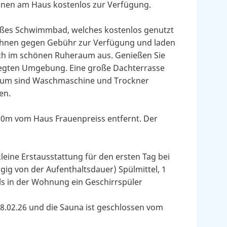
nen am Haus kostenlos zur Verfügung.
roßes Schwimmbad, welches kostenlos genutzt
Ihnen gegen Gebühr zur Verfügung und laden
ch im schönen Ruheraum aus. Genießen Sie
flegten Umgebung. Eine große Dachterrasse
raum sind Waschmaschine und Trockner
en.
300m vom Haus Frauenpreiss entfernt. Der
eine Erstausstattung für den ersten Tag bei
ig von der Aufenthaltsdauer) Spülmittel, 1
ls in der Wohnung ein Geschirrspüler
8.02.26 und die Sauna ist geschlossen vom