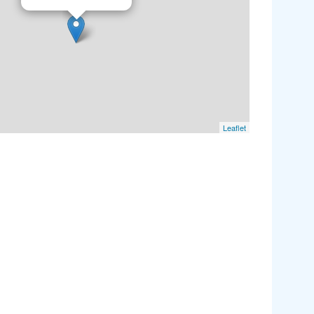
Leaflet