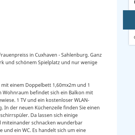
rauenpreiss in Cuxhaven - Sahlenburg. Ganz
rk und schönem Spielplatz und nur wenige
m mit einem Doppelbett 1,60mx2m und 1
m Wohnraum befindet sich ein Balkon mit
ewiese. 1 TV und ein kostenloser WLAN-
. In der neuen Küchenzeile finden Sie einen
chirrspüler. Da lassen sich einige
nd miteinander schnacken wunderbar
 und ein WC. Es handelt sich um eine