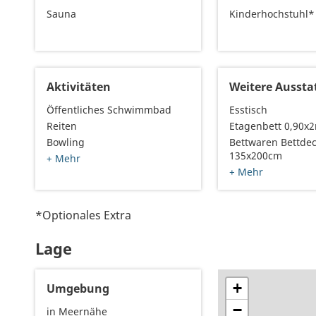
Sauna
Kinderhochstuhl*
Aktivitäten
Weitere Aussta
Öffentliches Schwimmbad
Esstisch
Reiten
Etagenbett 0,90x
Bowling
Bettwaren Bettde
135x200cm
+ Mehr
+ Mehr
*Optionales Extra
Lage
+
Umgebung
−
in Meernähe