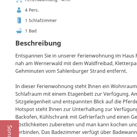
4 Pers.
1 Schlafzimmer
1 Bad
Beschreibung
Entspannen Sie in unserer Ferienwohnung im Haus F
nah am Wernerwald mit dem Waldfreibad, Kletterpa
Gehminuten vom Sahlenburger Strand entfernt.
In dieser Ferienwohnung steht Ihnen ein Wohnrau
Schlafraum mit einem Etagenbett zur Verfügung. A
Sitzgelegenheit und entspannten Blick auf die Pferd
Hotspot steht Ihnen zur Unterhaltung zur Verfügung
Backofen, Kühlschrank mit Gefrierfach und einen Ges
Köstlichkeiten zubereiten und man kann kochen u
verbinden. Das Badezimmer verfügt über Badewanne