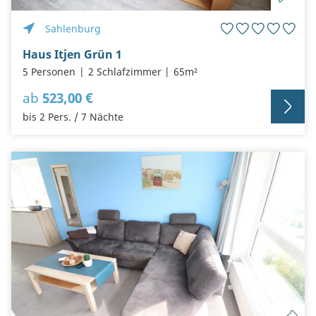
Sahlenburg
Haus Itjen Grün 1
5 Personen
2 Schlafzimmer
65m²
ab
523,00 €
bis 2 Pers. / 7 Nächte