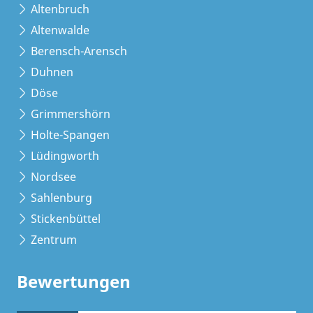
Altenbruch
Altenwalde
Berensch-Arensch
Duhnen
Döse
Grimmershörn
Holte-Spangen
Lüdingworth
Nordsee
Sahlenburg
Stickenbüttel
Zentrum
Bewertungen