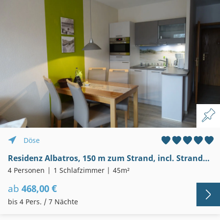
Döse
Residenz Albatros, 150 m zum Strand, incl. Strandkorb, Sky, Schwimmbad
4 Personen
1 Schlafzimmer
45m²
ab
468,00 €
bis 4 Pers. / 7 Nächte