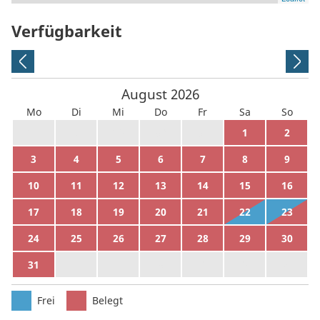
Verfügbarkeit
August
2026
Mo
Di
Mi
Do
Fr
Sa
So
27
28
29
30
31
1
2
3
4
5
6
7
8
9
10
11
12
13
14
15
16
17
18
19
20
21
22
23
24
25
26
27
28
29
30
31
1
2
3
4
5
6
Frei
Belegt