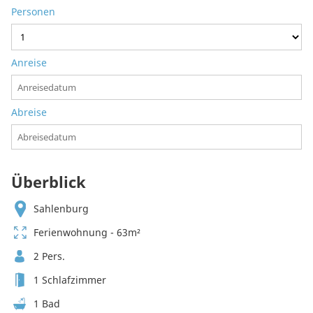
Personen
Anreise
Abreise
Überblick
Sahlenburg
Ferienwohnung - 63m²
2 Pers.
1 Schlafzimmer
1 Bad