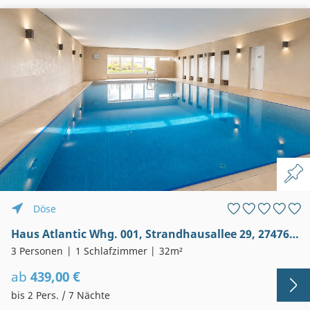
Döse
Haus Atlantic Whg. 001, Strandhausallee 29, 27476 Cuxhaven-Döse
3 Personen
1 Schlafzimmer
32m²
ab
439,00 €
bis 2 Pers. / 7 Nächte