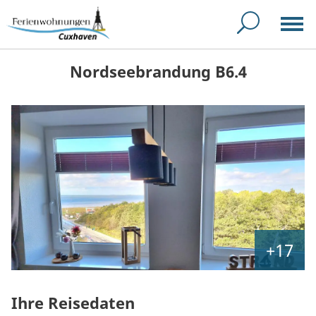
Nordseebrandung B6.4
+17
Ihre Reisedaten