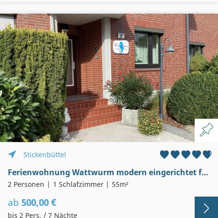
Stickenbüttel
Ferienwohnung Wattwurm modern eingerichtet für Anspruchsvolle
2 Personen
1 Schlafzimmer
55m²
ab
500,00 €
bis 2 Pers. / 7 Nächte