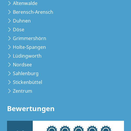
Altenwalde
Berensch-Arensch
Duhnen
Döse
Grimmershörn
Holte-Spangen
Lüdingworth
Nordsee
Sahlenburg
Stickenbüttel
Zentrum
Bewertungen