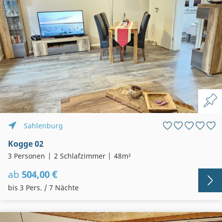
Sahlenburg
Kogge 02
3 Personen
2 Schlafzimmer
48m²
ab
504,00 €
bis 3 Pers. / 7 Nächte