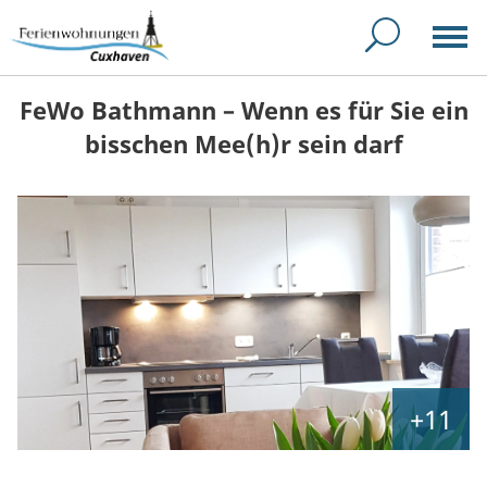
FeWo Bathmann – Wenn es für Sie ein
bisschen Mee(h)r sein darf
+11