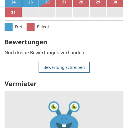
24
25
26
27
28
29
30
31
1
2
3
4
5
6
Frei
Belegt
Bewertungen
Noch keine Bewertungen vorhanden.
Bewertung schreiben
Vermieter