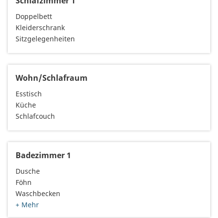
Schlafzimmer 1
Doppelbett
Kleiderschrank
Sitzgelegenheiten
Wohn/Schlafraum
Esstisch
Küche
Schlafcouch
Badezimmer 1
Dusche
Föhn
Waschbecken
+ Mehr