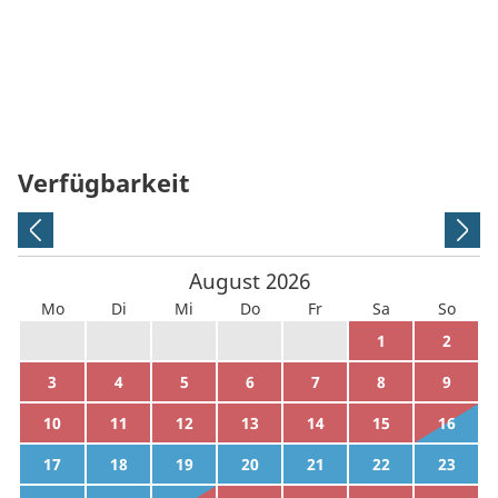
Verfügbarkeit
August
2026
Mo
Di
Mi
Do
Fr
Sa
So
27
28
29
30
31
1
2
3
4
5
6
7
8
9
10
11
12
13
14
15
16
17
18
19
20
21
22
23