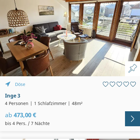
Döse
Inge 3
4 Personen
1 Schlafzimmer
48m²
ab
473,00 €
bis 4 Pers. / 7 Nächte