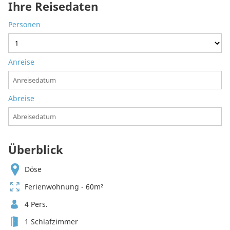
Ihre Reisedaten
Personen
Anreise
Abreise
Überblick
Döse
Ferienwohnung - 60m²
4 Pers.
1 Schlafzimmer