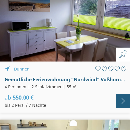
Duhnen
Gemütliche Ferienwohnung “Nordwind” Voßhörn 27 Duhnen
4 Personen
2 Schlafzimmer
55m²
ab
550,00 €
bis 2 Pers. / 7 Nächte