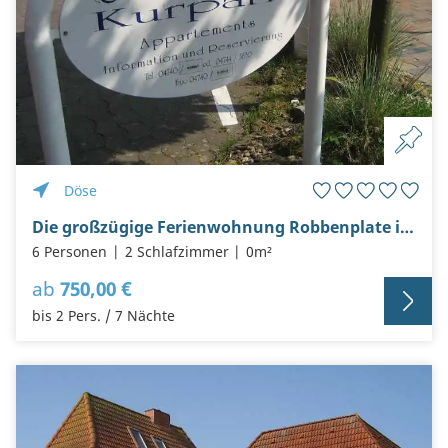
Döse
Die großzügige Ferienwohnung Robbenplate im Strandhaus am Kurpark
6 Personen
2 Schlafzimmer
0m²
ab
750,00 €
bis 2 Pers. / 7 Nächte