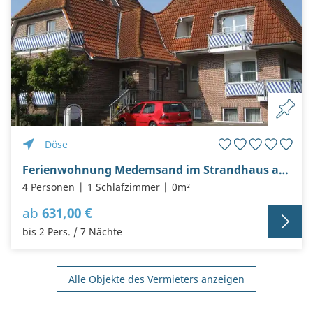
Döse
Ferienwohnung Medemsand im Strandhaus am Kurpark in Cuxhaven-Döse
4 Personen
1 Schlafzimmer
0m²
ab
631,00 €
bis 2 Pers. / 7 Nächte
Alle Objekte des Vermieters anzeigen