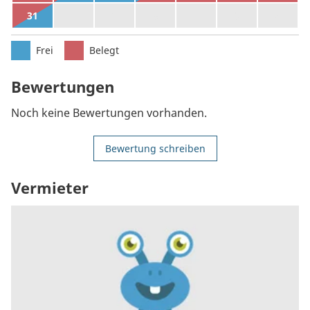
31
1
2
3
4
5
6
Frei
Belegt
Bewertungen
Noch keine Bewertungen vorhanden.
Bewertung schreiben
Vermieter