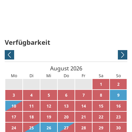
Verfügbarkeit
August
2026
Mo
Di
Mi
Do
Fr
Sa
So
27
28
29
30
31
1
2
3
4
5
6
7
8
9
10
11
12
13
14
15
16
17
18
19
20
21
22
23
24
25
26
27
28
29
30