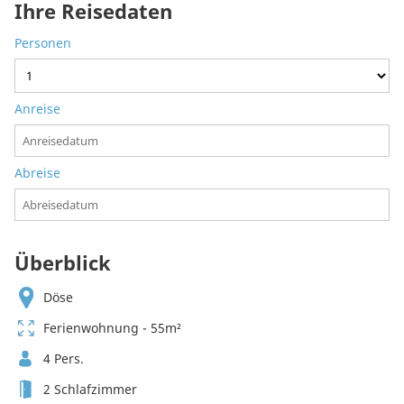
Ihre Reisedaten
Personen
Anreise
Abreise
Überblick
Döse
Ferienwohnung - 55m²
4 Pers.
2 Schlafzimmer