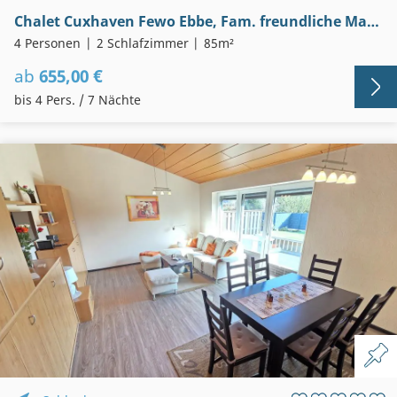
Chalet Cuxhaven Fewo Ebbe, Fam. freundliche Maisonette Wohnung
4 Personen
2 Schlafzimmer
85m²
ab
655,00 €
bis 4 Pers. / 7 Nächte