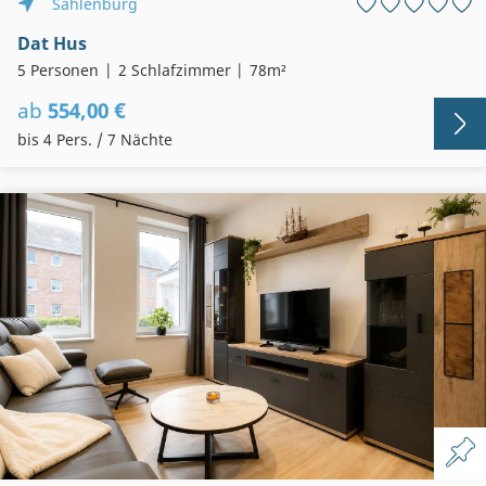
Sahlenburg
Dat Hus
5 Personen
2 Schlafzimmer
78m²
ab
554,00 €
bis 4 Pers. / 7 Nächte