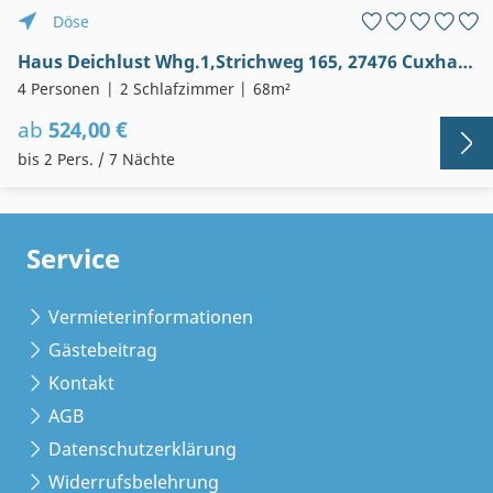
Döse
Haus Deichlust Whg.1,Strichweg 165, 27476 Cuxhaven-Döse
4 Personen
2 Schlafzimmer
68m²
ab
524,00 €
bis 2 Pers. / 7 Nächte
Service
Vermieterinformationen
Gästebeitrag
Kontakt
AGB
Datenschutzerklärung
Widerrufsbelehrung