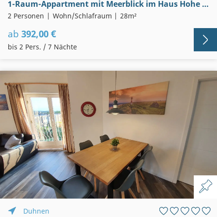
1-Raum-Appartment mit Meerblick im Haus Hohe Worth, Whg. 403
2 Personen
Wohn/Schlafraum
28m²
ab
392,00 €
bis 2 Pers. / 7 Nächte
Duhnen