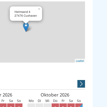
×
Helmsand 4
27476 Cuxhaven
Leaflet
r
2026
Oktober
2026
Fr
Sa
So
Mo
Di
Mi
Do
Fr
Sa
So