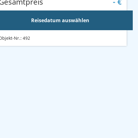
Gesamtpreis
-
€
Reisedatum auswählen
Objekt-Nr.: 492