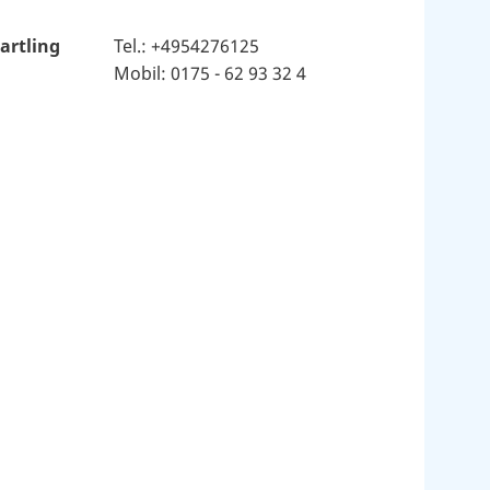
Bartling
Tel.: +4954276125
Mobil: 0175 - 62 93 32 4