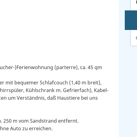
ucher-)Ferienwohnung (parterre), ca. 45 qm
r mit bequemer Schlafcouch (1,40 m breit),
irrspüler, Kühlschrank m. Gefrierfach), Kabel-
tten um Verständnis, daß Haustiere bei uns
a. 250 m vom Sandstrand entfernt.
ohne Auto zu erreichen.