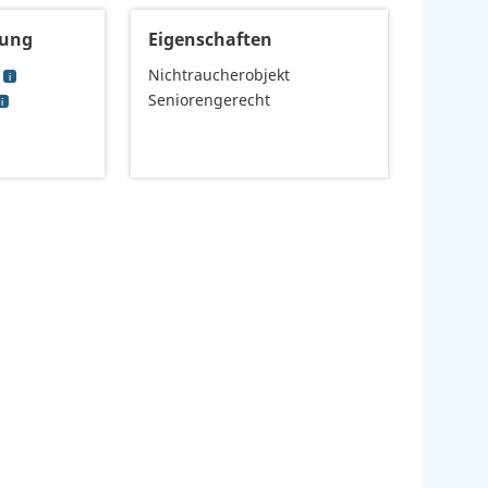
tung
Eigenschaften
Nichtraucherobjekt
Seniorengerecht