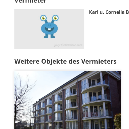
Vermieter
Karl u. Cornelia 
Weitere Objekte des Vermieters