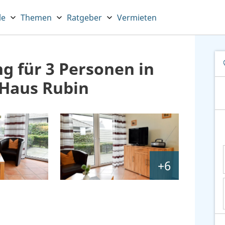
le
Themen
Ratgeber
Vermieten
 für 3 Personen in
Haus Rubin
+6