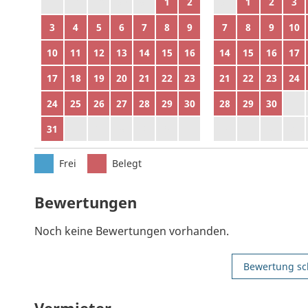
27
28
29
30
31
1
2
31
1
2
3
3
4
5
6
7
8
9
7
8
9
10
10
11
12
13
14
15
16
14
15
16
17
17
18
19
20
21
22
23
21
22
23
24
24
25
26
27
28
29
30
28
29
30
1
31
1
2
3
4
5
6
5
6
7
8
Frei
Belegt
Bewertungen
Noch keine Bewertungen vorhanden.
Bewertung sc