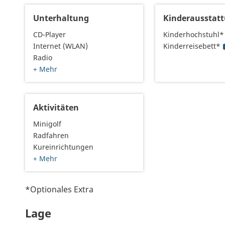
Unterhaltung
Kinderausstat
CD-Player
Kinderhochstuhl*
Internet (WLAN)
Kinderreisebett*
Radio
+ Mehr
Aktivitäten
Minigolf
Radfahren
Kureinrichtungen
+ Mehr
*Optionales Extra
Lage