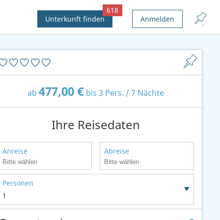
618
Unterkunft finden
Anmelden
477,00 €
ab
bis 3 Pers. / 7 Nächte
Ihre Reisedaten
Anreise
Abreise
Personen
1