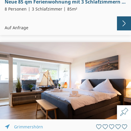
Neue 85 qm Ferienwohnung mit 3 Schlafzimmern in Cuxhaven-Zentrum/Hafen
8 Personen
3 Schlafzimmer
85m²
Auf Anfrage
Grimmershörn