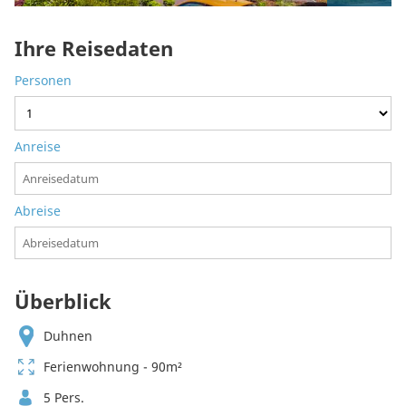
Ihre Reisedaten
Personen
Anreise
Abreise
Überblick
Duhnen
Ferienwohnung - 90m²
5 Pers.