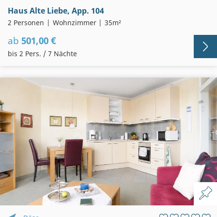
Haus Alte Liebe, App. 104
2 Personen
Wohnzimmer
35m²
ab
501,00 €
bis 2 Pers. / 7 Nächte