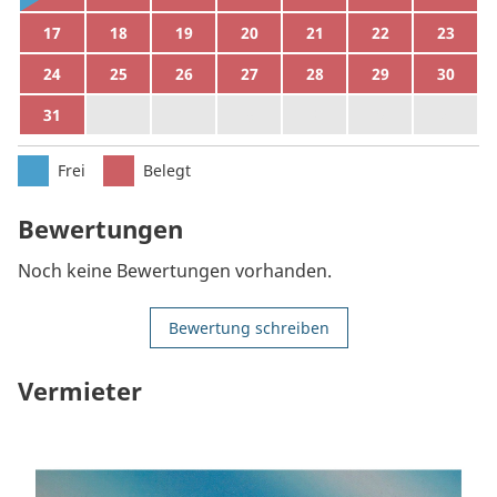
17
18
19
20
21
22
23
24
25
26
27
28
29
30
31
1
2
3
4
5
6
Frei
Belegt
Bewertungen
Noch keine Bewertungen vorhanden.
Bewertung schreiben
Vermieter