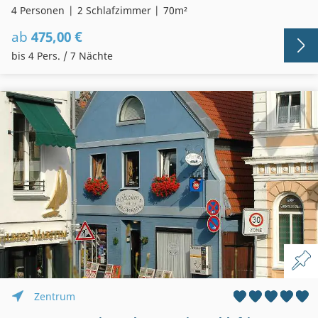
4 Personen
2 Schlafzimmer
70m²
ab
475,00 €
bis 4 Pers. / 7 Nächte
Zentrum