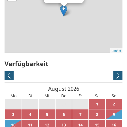
Leaflet
Verfügbarkeit
August
2026
Mo
Di
Mi
Do
Fr
Sa
So
27
28
29
30
31
1
2
3
4
5
6
7
8
9
10
11
12
13
14
15
16