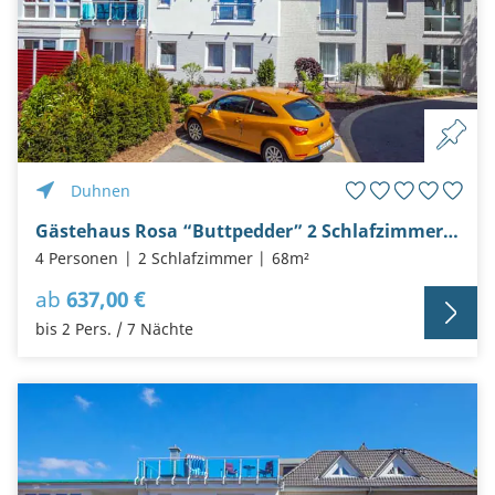
Duhnen
Gästehaus Rosa “Buttpedder” 2 Schlafzimmer und Terrasse mit Garten
4 Personen
2 Schlafzimmer
68m²
ab
637,00 €
bis 2 Pers. / 7 Nächte