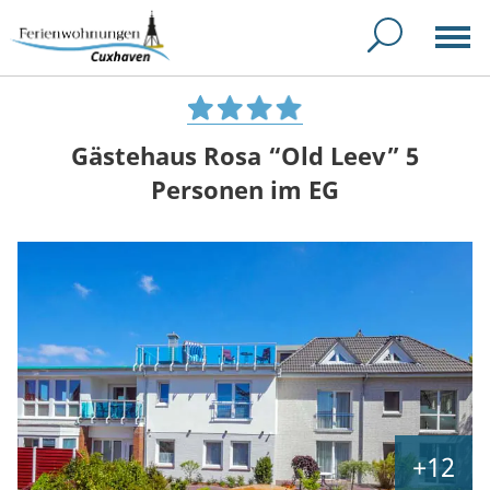
Gästehaus Rosa “Old Leev” 5
Personen im EG
+12