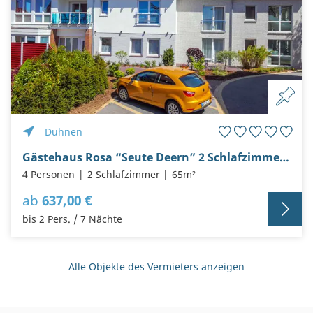
Duhnen
Gästehaus Rosa “Seute Deern” 2 Schlafzimmer und Balkon
4 Personen
2 Schlafzimmer
65m²
ab
637,00 €
bis 2 Pers. / 7 Nächte
Alle Objekte des Vermieters anzeigen