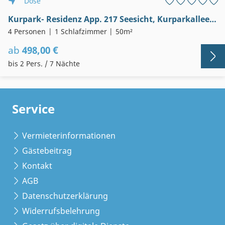
Döse
Kurpark- Residenz App. 217 Seesicht, Kurparkallee 47, 27476 Cuxhaven- Döse
4 Personen
1 Schlafzimmer
50m²
ab
498,00 €
bis 2 Pers. / 7 Nächte
Service
Vermieterinformationen
Gästebeitrag
Kontakt
AGB
Datenschutzerklärung
Widerrufsbelehrung