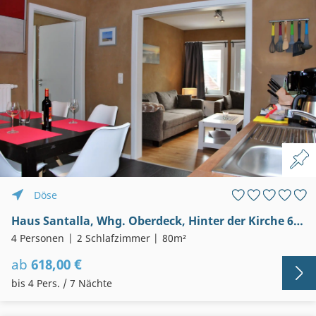
Döse
Haus Santalla, Whg. Oberdeck, Hinter der Kirche 63, Dachterrasse,Cuxhaven- Döse
4 Personen
2 Schlafzimmer
80m²
ab
618,00 €
bis 4 Pers. / 7 Nächte