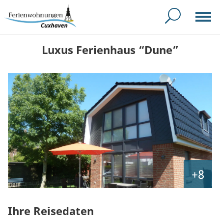
Luxus Ferienhaus “Dune”
+8
Ihre Reisedaten