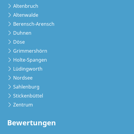
Altenbruch
Altenwalde
Berensch-Arensch
Duhnen
Döse
Grimmershörn
Holte-Spangen
Lüdingworth
Nordsee
Sahlenburg
Stickenbüttel
Zentrum
Bewertungen