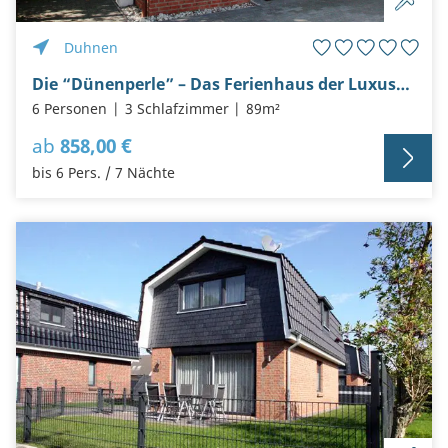
Duhnen
Die “Dünenperle” – Das Ferienhaus der Luxusklasse
6 Personen
3 Schlafzimmer
89m²
ab
858,00 €
bis 6 Pers. / 7 Nächte