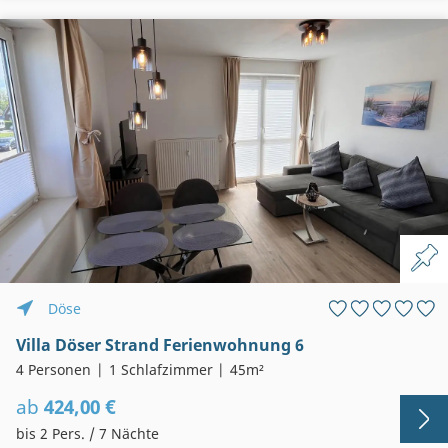
Döse
Villa Döser Strand Ferienwohnung 6
4 Personen
1 Schlafzimmer
45m²
ab
424,00 €
bis 2 Pers. / 7 Nächte