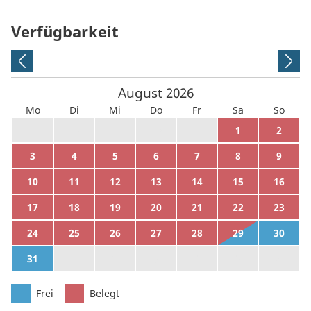
Verfügbarkeit
August
2026
Mo
Di
Mi
Do
Fr
Sa
So
27
28
29
30
31
1
2
3
4
5
6
7
8
9
10
11
12
13
14
15
16
17
18
19
20
21
22
23
24
25
26
27
28
29
30
31
1
2
3
4
5
6
Frei
Belegt