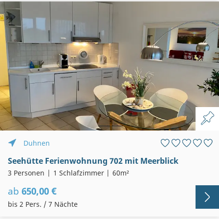
Duhnen
Seehütte Ferienwohnung 702 mit Meerblick
3 Personen
1 Schlafzimmer
60m²
ab
650,00 €
bis 2 Pers. / 7 Nächte