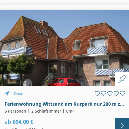
Döse
Ferienwohnung Wittsand am Kurpark nur 200 m zum Sandstrand
6 Personen
2 Schlafzimmer
0m²
ab
694,00 €