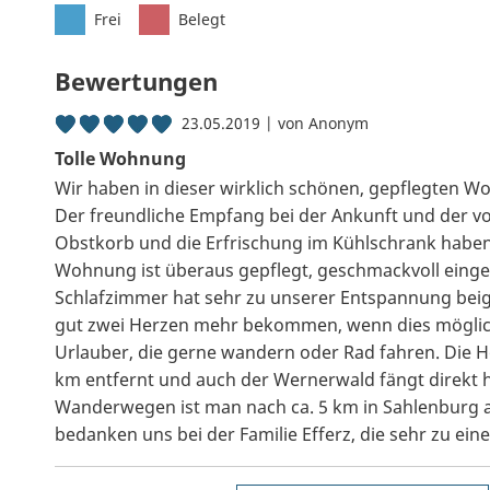
Frei
Belegt
Bewertungen
23.05.2019 | von Anonym
Tolle Wohnung
Wir haben in dieser wirklich schönen, gepflegten 
Der freundliche Empfang bei der Ankunft und der vo
Obstkorb und die Erfrischung im Kühlschrank haben
Wohnung ist überaus gepflegt, geschmackvoll eingeri
Schlafzimmer hat sehr zu unserer Entspannung bei
gut zwei Herzen mehr bekommen, wenn dies möglich 
Urlauber, die gerne wandern oder Rad fahren. Die Ho
km entfernt und auch der Wernerwald fängt direkt 
Wanderwegen ist man nach ca. 5 km in Sahlenburg a
bedanken uns bei der Familie Efferz, die sehr zu e