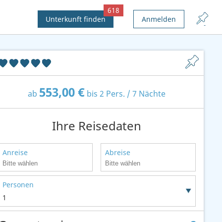
618
Unterkunft finden
Anmelden
553,00 €
ab
bis 2 Pers. / 7 Nächte
Ihre Reisedaten
Anreise
Abreise
Personen
1