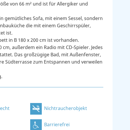
e von 66 m² und ist für Allergiker und
n gemütliches Sofa, mit einem Sessel, sondern
Einbauküche die mit einem Geschirrspüler,
t ist.
tt in B 180 x 200 cm ist vorhanden.
00 cm, außerdem ein Radio mit CD-Spieler. Jedes
tattet. Das großzügige Bad, mit Außenfenster,
ere Südterrasse zum Entspannen und verweilen
g.
recht
Nichtraucherobjekt
Barrierefrei