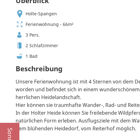
Überblick
Holte-Spangen
Ferienwohnung - 66m²
3 Pers.
2 Schlafzimmer
1 Bad
Beschreibung
Unsere Ferienwohnung ist mit 4 Sternen von dem 
worden und befindet sich in einem wunderschönem, 
herrlichen Heidelandschaft.
Hier können sie traumhafte Wander-, Rad- und Reit
In der Holter Heide können Sie freilebende Wildpfer
natürlichen Form erleben. Ausflugsziele mit dem Wa
dem blühenden Heidedorf, vom Reiterhof möglich.