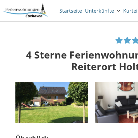
Startseite
Unterkünfte
Kurtei
4 Sterne Ferienwohnun
Reiterort Ho