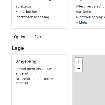
Spielzeug
Allergikergerecht
Kinderbücher
Barrierefrei
Steckdosensicherung
Nichtraucherobjek
+ Mehr
*Optionales Extra
Lage
+
Umgebung
−
Strand mehr als 1000m
entfernt
Ortszentrum bis 1000m
entfernt