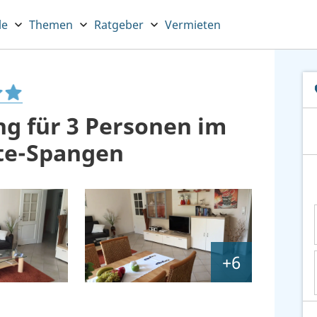
le
Themen
Ratgeber
Vermieten
g für 3 Personen im
lte-Spangen
+6