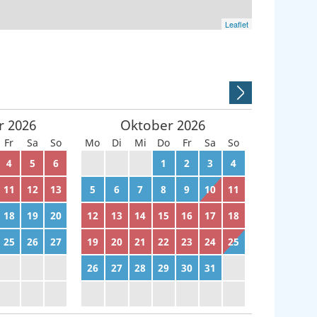
Leaflet
r
2026
Oktober
2026
Fr
Sa
So
Mo
Di
Mi
Do
Fr
Sa
So
4
5
6
28
29
30
1
2
3
4
11
12
13
5
6
7
8
9
10
11
18
19
20
12
13
14
15
16
17
18
25
26
27
19
20
21
22
23
24
25
2
3
4
26
27
28
29
30
31
1
9
10
11
2
3
4
5
6
7
8