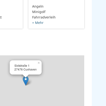
Angeln
Minigolf
t
Fahrradverleih
+ Mehr
×
Sixtstraße 1
27476 Cuxhaven