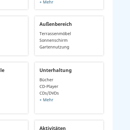
+ Mehr
Außenbereich
Terrassenmöbel
Sonnenschirm
Gartennutzung
le
Unterhaltung
Bücher
CD-Player
CDs/DVDs
+ Mehr
Aktivitäten