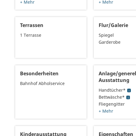
+ Mehr
+ Mehr
Terrassen
Flur/Galerie
1 Terrasse
Spiegel
Garderobe
Besonderheiten
Anlage/generel
Ausstattung
Bahnhof Abholservice
Handtücher*
Bettwäsche*
Fliegengitter
+ Mehr
Kinderausstattung
Eigenschaften