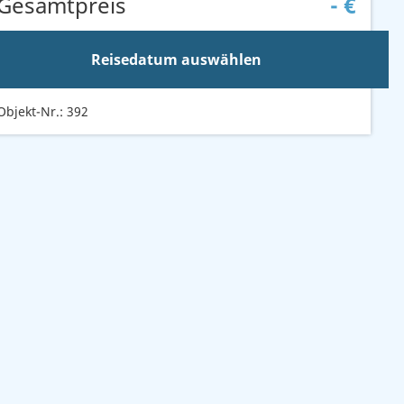
Gesamtpreis
-
€
Reisedatum auswählen
Objekt-Nr.: 392