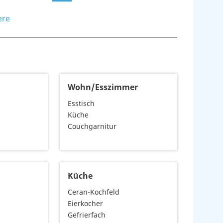
ere
1
Wohn/Esszimmer
Esstisch
Küche
Couchgarnitur
Küche
Ceran-Kochfeld
Eierkocher
Gefrierfach