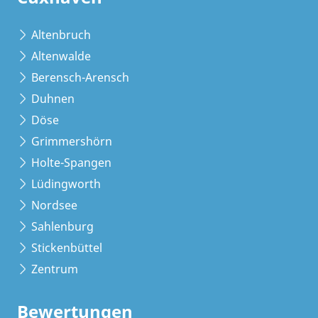
Altenbruch
Altenwalde
Berensch-Arensch
Duhnen
Döse
Grimmershörn
Holte-Spangen
Lüdingworth
Nordsee
Sahlenburg
Stickenbüttel
Zentrum
Bewertungen