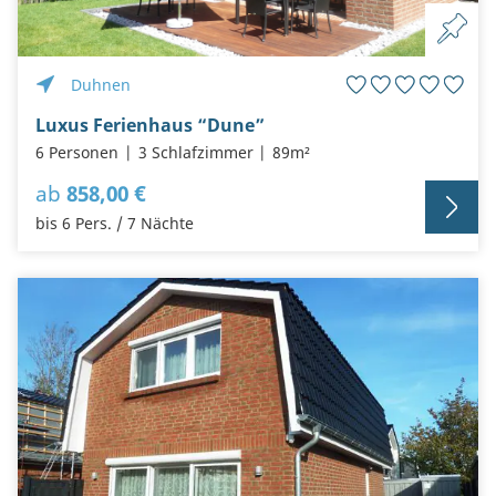
Duhnen
Luxus Ferienhaus “Dune”
6 Personen
3 Schlafzimmer
89m²
ab
858,00 €
bis 6 Pers. / 7 Nächte