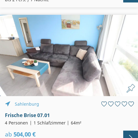
Sahlenburg
Frische Brise 07.01
4 Personen
1 Schlafzimmer
64m²
ab
504,00 €