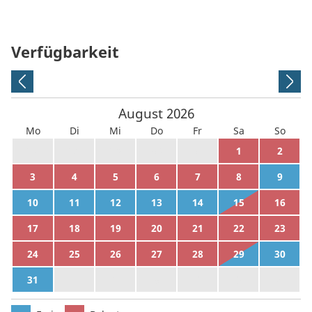
Verfügbarkeit
August
2026
Mo
Di
Mi
Do
Fr
Sa
So
27
28
29
30
31
1
2
3
4
5
6
7
8
9
10
11
12
13
14
15
16
17
18
19
20
21
22
23
24
25
26
27
28
29
30
31
1
2
3
4
5
6