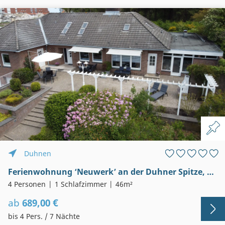
Duhnen
Ferienwohnung ‘Neuwerk’ an der Duhner Spitze, keine 200m vom Sandstrand
4 Personen
1 Schlafzimmer
46m²
ab
689,00 €
bis 4 Pers. / 7 Nächte