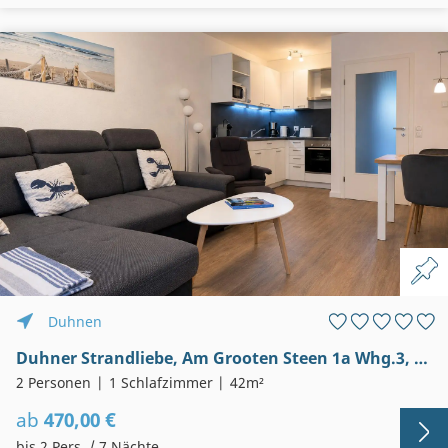
Duhnen
Duhner Strandliebe, Am Grooten Steen 1a Whg.3, Cuxhaven- Duhnen
2 Personen
1 Schlafzimmer
42m²
ab
470,00 €
bis 2 Pers. / 7 Nächte