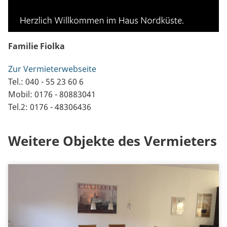
Familie Fiolka
Zur Vermieterwebseite
Tel.: 040 - 55 23 60 6
Mobil: 0176 - 80883041
Tel.2: 0176 - 48306436
Weitere Objekte des Vermieters