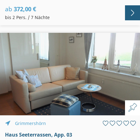
ab
372,00 €
bis 2 Pers. / 7 Nächte
Grimmershörn
Haus Seeterrassen, App. 03