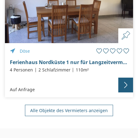
Döse
Ferienhaus Nordküste 1 nur für Langzeitvermietung über mehrere Monate
4 Personen
2 Schlafzimmer
110m²
Auf Anfrage
Alle Objekte des Vermieters anzeigen