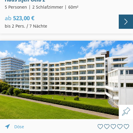
5 Personen
2 Schlafzimmer
60m²
ab
523,00 €
bis 2 Pers. / 7 Nächte
Döse