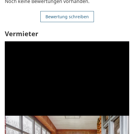
Noch keine Bewertungen vorhanden.
Bewertung schreiben
Vermieter