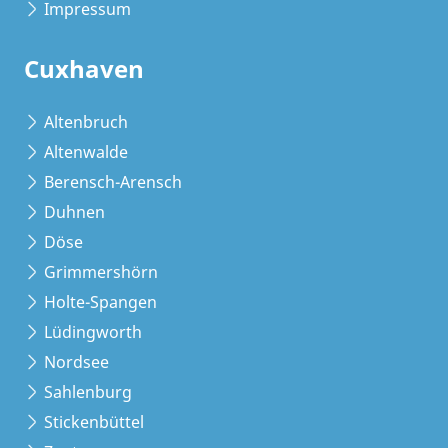
Impressum
Cuxhaven
Altenbruch
Altenwalde
Berensch-Arensch
Duhnen
Döse
Grimmershörn
Holte-Spangen
Lüdingworth
Nordsee
Sahlenburg
Stickenbüttel