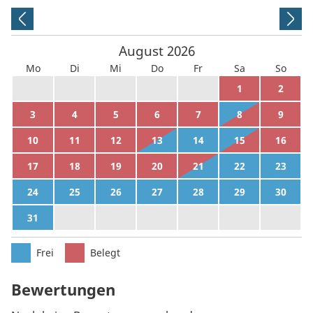
August
2026
Mo
Di
Mi
Do
Fr
Sa
So
27
28
29
30
31
1
2
3
4
5
6
7
8
9
10
11
12
13
14
15
16
17
18
19
20
21
22
23
24
25
26
27
28
29
30
31
1
2
3
4
5
6
Frei
Belegt
Bewertungen