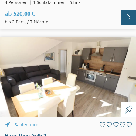
4 Personen
1 Schlafzimmer
55m²
ab
520,00 €
bis 2 Pers. / 7 Nächte
Sahlenburg
Haus Itjen Gelb 2