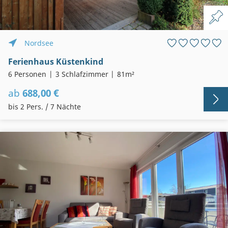
Nordsee
Ferienhaus Küstenkind
6 Personen
3 Schlafzimmer
81m²
ab
688,00 €
bis 2 Pers. / 7 Nächte