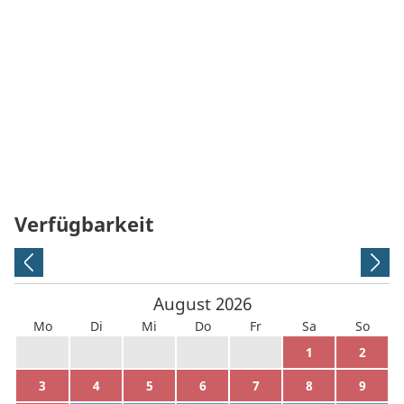
Verfügbarkeit
August
2026
Mo
Di
Mi
Do
Fr
Sa
So
27
28
29
30
31
1
2
3
4
5
6
7
8
9