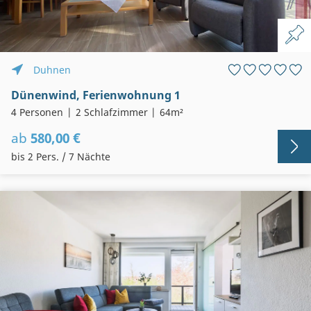
Duhnen
Dünenwind, Ferienwohnung 1
4 Personen
2 Schlafzimmer
64m²
ab
580,00 €
bis 2 Pers. / 7 Nächte