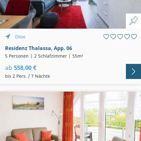
Döse
Residenz Thalassa, App. 06
5 Personen
2 Schlafzimmer
55m²
ab
558,00 €
bis 2 Pers. / 7 Nächte