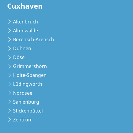
Cuxhaven
Altenbruch
Altenwalde
Berensch-Arensch
Duhnen
Döse
Grimmershörn
Holte-Spangen
Lüdingworth
Nordsee
Sahlenburg
Stickenbüttel
Zentrum