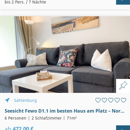
bis 2 Pers. / 7 Nächte
Sahlenburg
Seesicht Fewo D1.1 im besten Haus am Platz – Nordseebrandung
6 Personen
2 Schlafzimmer
71m²
ab
472,00 €