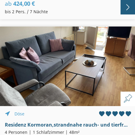
ab
424,00 €
bis 2 Pers. / 7 Nächte
Döse
Residenz Kormoran,strandnahe rauch- und tierfreie 2-Zi-Wohnung mit Balkon, Schwimmbad, Sauna, Garage, WLAN,
4 Personen
1 Schlafzimmer
48m²