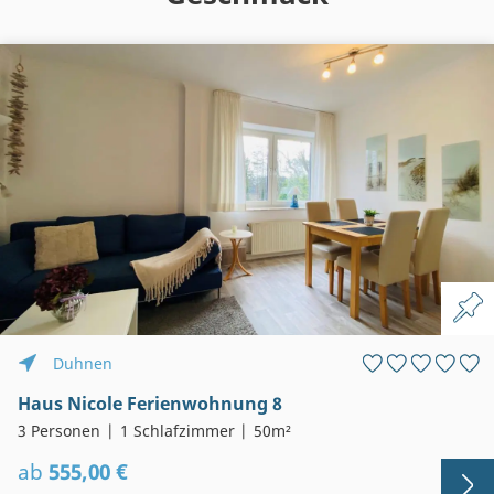
Duhnen
Haus Nicole Ferienwohnung 8
3 Personen
1 Schlafzimmer
50m²
ab
555,00 €