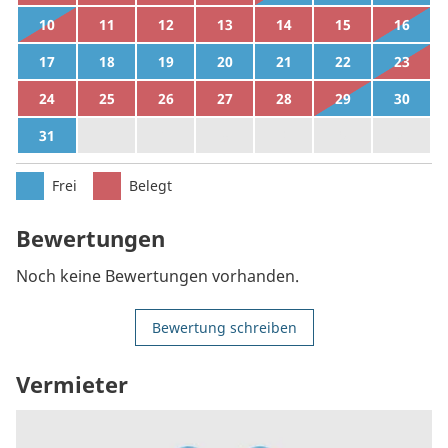
10
11
12
13
14
15
16
17
18
19
20
21
22
23
24
25
26
27
28
29
30
31
1
2
3
4
5
6
Frei
Belegt
Bewertungen
Noch keine Bewertungen vorhanden.
Bewertung schreiben
Vermieter