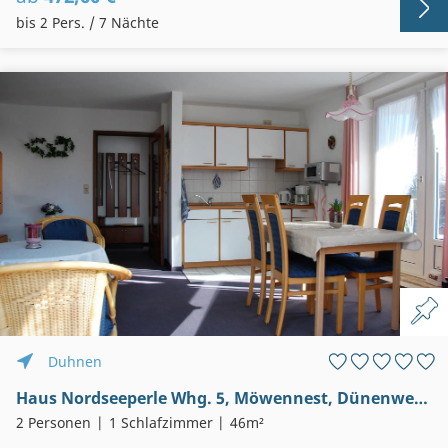
bis 2 Pers. / 7 Nächte
Duhnen
Haus Nordseeperle Whg. 5, Möwennest, Dünenweg 15, Cuxhaven-Duhnen, Seesicht
2 Personen
1 Schlafzimmer
46m²