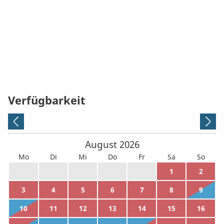
Verfügbarkeit
August
2026
Mo
Di
Mi
Do
Fr
Sa
So
27
28
29
30
31
1
2
3
4
5
6
7
8
9
10
11
12
13
14
15
16