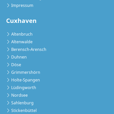
Impressum
Cuxhaven
Altenbruch
Altenwalde
Berensch-Arensch
Duhnen
Döse
Grimmershörn
Holte-Spangen
Lüdingworth
Nordsee
Sahlenburg
Stickenbüttel