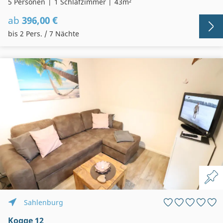
5 Personen
1 Schlafzimmer
43m²
ab
396,00 €
bis 2 Pers. / 7 Nächte
Sahlenburg
Kogge 12