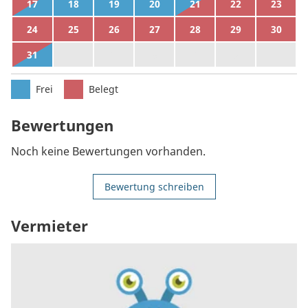
17
18
19
20
21
22
23
24
25
26
27
28
29
30
31
1
2
3
4
5
6
Frei
Belegt
Bewertungen
Noch keine Bewertungen vorhanden.
Bewertung schreiben
Vermieter