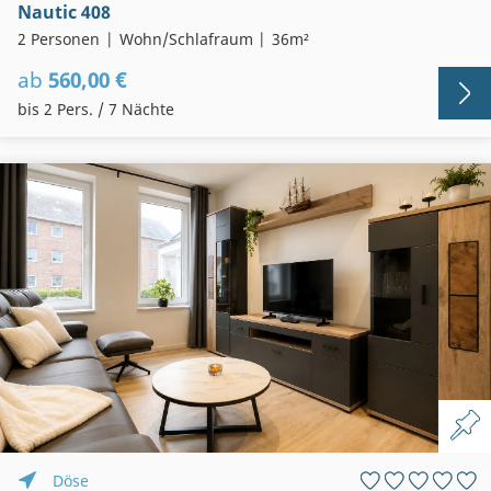
Nautic 408
2 Personen
Wohn/Schlafraum
36m²
ab
560,00 €
bis 2 Pers. / 7 Nächte
Döse