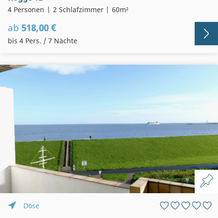
4 Personen
2 Schlafzimmer
60m²
ab
518,00 €
bis 4 Pers. / 7 Nächte
Döse