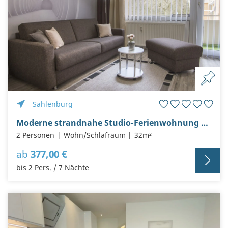
Sahlenburg
Moderne strandnahe Studio-Ferienwohnung FP104 inkl. Schwimmbad
2 Personen
Wohn/Schlafraum
32m²
ab
377,00 €
bis 2 Pers. / 7 Nächte