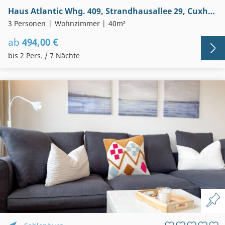
Haus Atlantic Whg. 409, Strandhausallee 29, Cuxhaven-Döse, Seesicht, Haustiere erlaubt
3 Personen
Wohnzimmer
40m²
ab
494,00 €
bis 2 Pers. / 7 Nächte