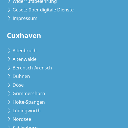
Widerrufsbelehrung
Gesetz über digitale Dienste
Impressum
Cuxhaven
Altenbruch
Altenwalde
Berensch-Arensch
Duhnen
Döse
Grimmershörn
Holte-Spangen
Lüdingworth
Nordsee
Sahlenburg