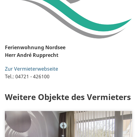
Ferienwohnung Nordsee
Herr André Rupprecht
Zur Vermieterwebseite
Tel.: 04721 - 426100
Weitere Objekte des Vermieters