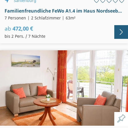
Sahlenburg
Familienfreundliche FeWo A1.4 im Haus Nordseebrandung
7 Personen
2 Schlafzimmer
63m²
ab
472,00 €
bis 2 Pers. / 7 Nächte