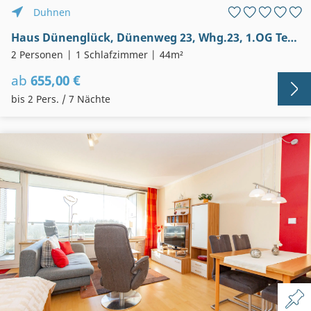
Duhnen
Haus Dünenglück, Dünenweg 23, Whg.23, 1.OG Teil- Seesicht
2 Personen
1 Schlafzimmer
44m²
ab
655,00 €
bis 2 Pers. / 7 Nächte