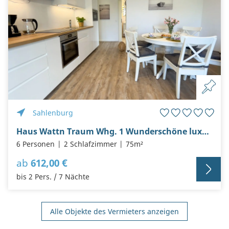
Sahlenburg
Haus Wattn Traum Whg. 1 Wunderschöne luxuriöse Ferienwohnung für bis zu 6 Personen
6 Personen
2 Schlafzimmer
75m²
ab
612,00 €
bis 2 Pers. / 7 Nächte
Alle Objekte des Vermieters anzeigen