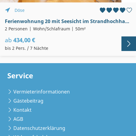
Döse
Ferienwohnung 20 mit Seesicht im Strandhochhaus in Cuxhaven-Döse
2 Personen
Wohn/Schlafraum
50m²
ab
434,00 €
bis 2 Pers. / 7 Nächte
Service
Vermieterinformationen
Gästebeitrag
Kontakt
AGB
Datenschutzerklärung