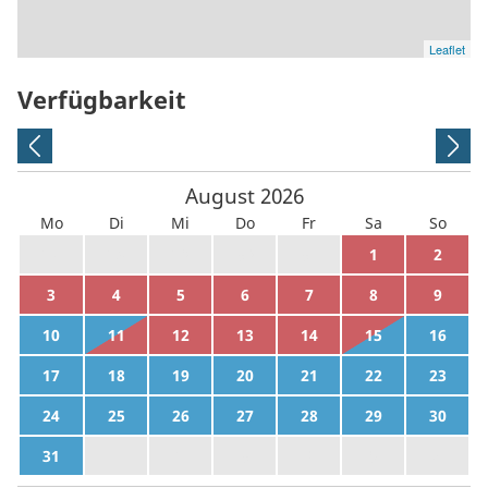
Leaflet
Verfügbarkeit
August
2026
Mo
Di
Mi
Do
Fr
Sa
So
27
28
29
30
31
1
2
3
4
5
6
7
8
9
10
11
12
13
14
15
16
17
18
19
20
21
22
23
24
25
26
27
28
29
30
31
1
2
3
4
5
6