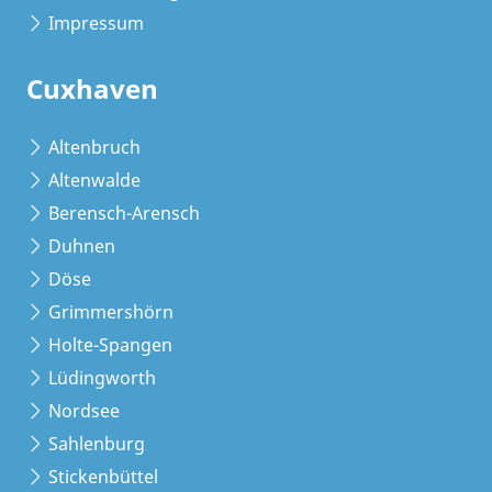
Impressum
Cuxhaven
Altenbruch
Altenwalde
Berensch-Arensch
Duhnen
Döse
Grimmershörn
Holte-Spangen
Lüdingworth
Nordsee
Sahlenburg
Stickenbüttel