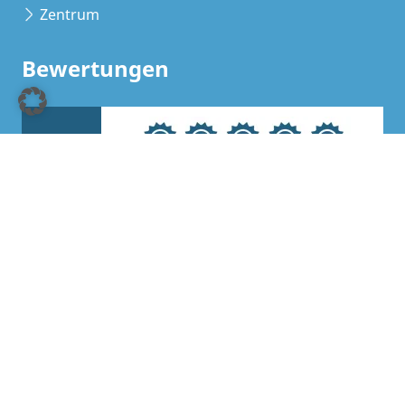
Zentrum
Bewertungen
0,0
Unsere Ferienwohnungen in Nordsee wurden schon
1 mal mit durchschnittlich 0,0 von 5 Punkten
bewertet.
Links