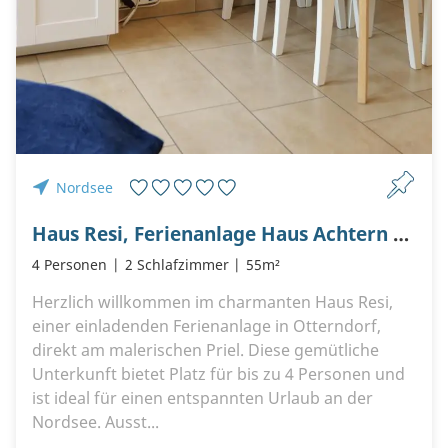
Nordsee
Haus Resi, Ferienanlage Haus Achtern Diek, Am Priel 23, 21762 Otterndorf
4 Personen
2 Schlafzimmer
55m²
Herzlich willkommen im charmanten Haus Resi,
einer einladenden Ferienanlage in Otterndorf,
direkt am malerischen Priel. Diese gemütliche
Unterkunft bietet Platz für bis zu 4 Personen und
ist ideal für einen entspannten Urlaub an der
Nordsee. Ausst...