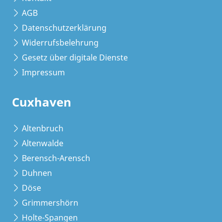
AGB
Datenschutzerklärung
Widerrufsbelehrung
Gesetz über digitale Dienste
Impressum
Cuxhaven
Altenbruch
Altenwalde
Berensch-Arensch
Duhnen
Döse
Grimmershörn
Holte-Spangen