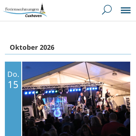
Oktober 2026
Do.
15