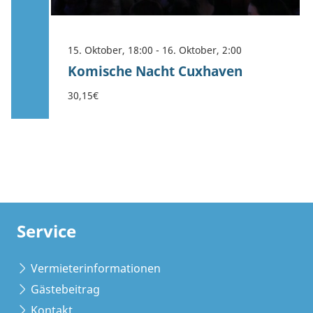
15. Oktober, 18:00
-
16. Oktober, 2:00
Komische Nacht Cuxhaven
30,15€
Service
Vermieterinformationen
Gästebeitrag
Kontakt