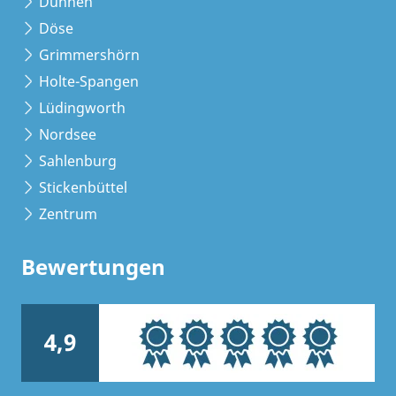
Duhnen
Döse
Grimmershörn
Holte-Spangen
Lüdingworth
Nordsee
Sahlenburg
Stickenbüttel
Zentrum
Bewertungen
4,9