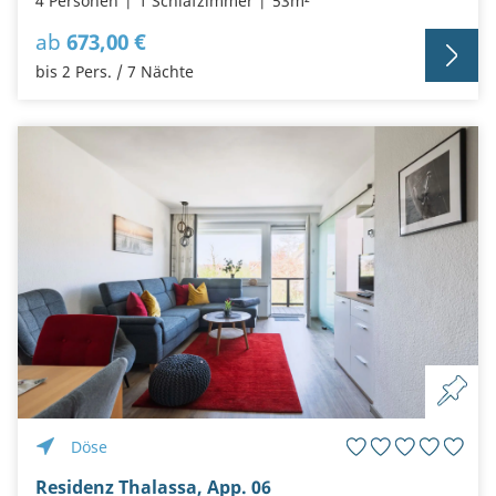
4 Personen
1 Schlafzimmer
53m²
ab
673,00 €
bis 2 Pers. / 7 Nächte
Döse
Residenz Thalassa, App. 06