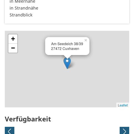
in Meernähe
in Strandnähe
Strandblick
+
×
Am Seedeich 38/39
−
27472 Cuxhaven
Leaflet
Verfügbarkeit