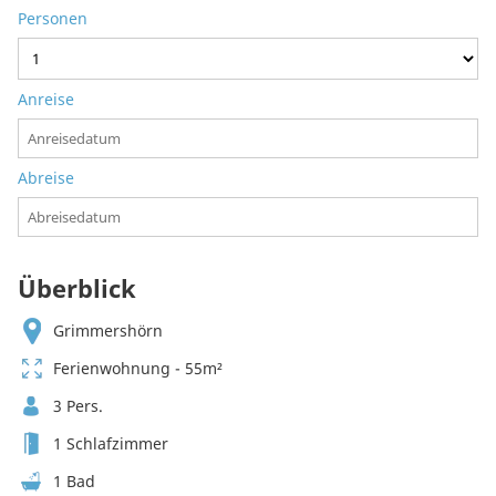
Personen
Anreise
Abreise
Überblick
Grimmershörn
Ferienwohnung - 55m²
3 Pers.
1 Schlafzimmer
1 Bad