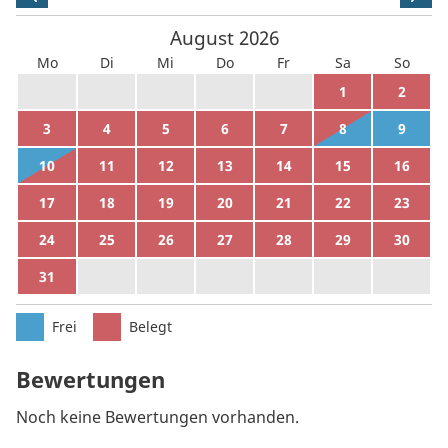
August
2026
Mo
Di
Mi
Do
Fr
Sa
So
27
28
29
30
31
1
2
3
4
5
6
7
8
9
10
11
12
13
14
15
16
17
18
19
20
21
22
23
24
25
26
27
28
29
30
31
1
2
3
4
5
6
Frei
Belegt
Bewertungen
Noch keine Bewertungen vorhanden.