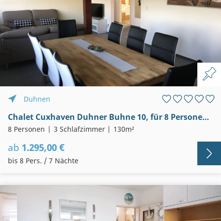
Duhnen
Chalet Cuxhaven Duhner Buhne 10, für 8 Personen, strandnah, WLAN
8 Personen
3 Schlafzimmer
130m²
ab
1.295,00 €
bis 8 Pers. / 7 Nächte