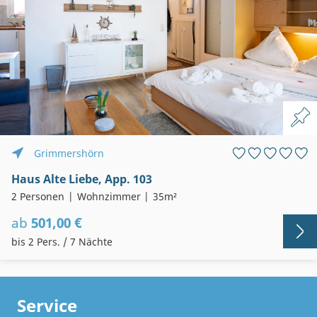
Grimmershörn
Haus Alte Liebe, App. 103
2 Personen
Wohnzimmer
35m²
ab
501,00 €
bis 2 Pers. / 7 Nächte
Service