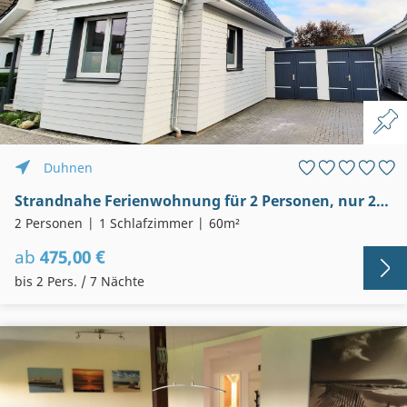
Duhnen
Strandnahe Ferienwohnung für 2 Personen, nur 200 Meter zum Strand (Strand- Unterdeck)
2 Personen
1 Schlafzimmer
60m²
ab
475,00 €
bis 2 Pers. / 7 Nächte