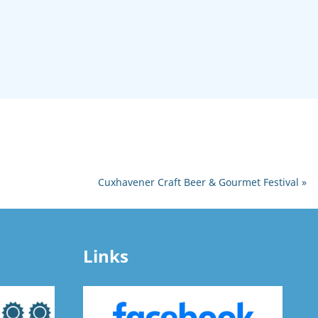
Cuxhavener Craft Beer & Gourmet Festival
»
Links