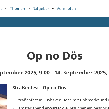
le
Themen
Ratgeber
Vermieten
Op no Dös
eptember 2025, 9:00
-
14. September 2025, 
Straßenfest „Op no Dös“
Straßenfest in Cuxhaven Döse mit Flohmarkt und 
Samstagabend erwartet die Besucher ein besonder