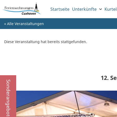
Startseite
Unterkünfte
Kurtei
« Alle Veranstaltungen
Diese Veranstaltung hat bereits stattgefunden.
12. S
Sonderangebote