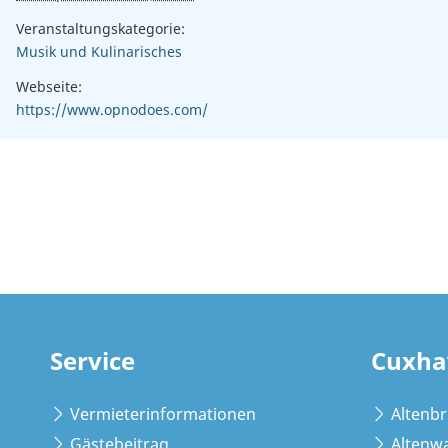
Veranstaltungskategorie:
Musik und Kulinarisches
Webseite:
https://www.opnodoes.com/
Service
Cuxha
Vermieterinformationen
Altenb
Gästebeitrag
Altenw