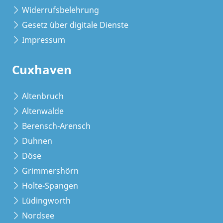
Widerrufsbelehrung
Gesetz über digitale Dienste
Impressum
Cuxhaven
Altenbruch
Altenwalde
Berensch-Arensch
Duhnen
Döse
Grimmershörn
Holte-Spangen
Lüdingworth
Nordsee