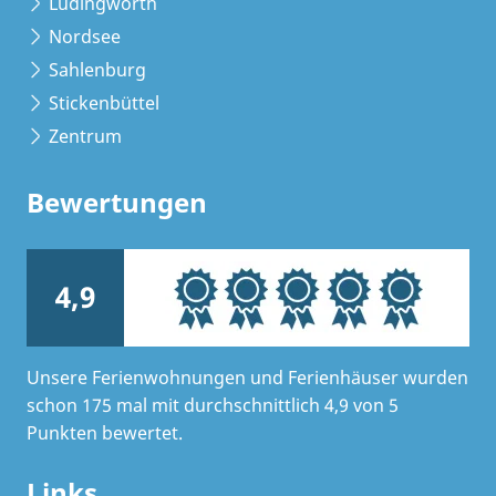
Lüdingworth
Nordsee
Sahlenburg
Stickenbüttel
Zentrum
Bewertungen
4,9
Unsere Ferienwohnungen und Ferienhäuser wurden
schon 175 mal mit durchschnittlich 4,9 von 5
Punkten bewertet.
Links