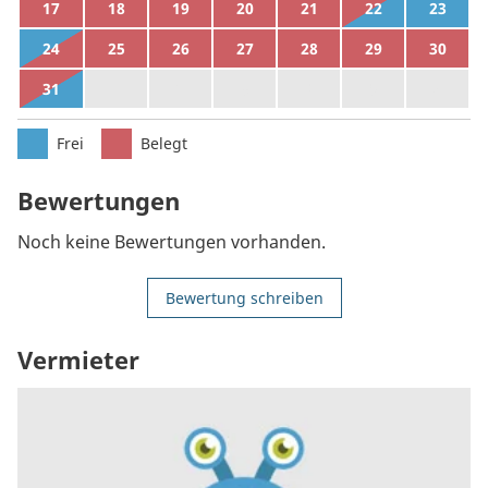
17
18
19
20
21
22
23
24
25
26
27
28
29
30
31
1
2
3
4
5
6
Frei
Belegt
Bewertungen
Noch keine Bewertungen vorhanden.
Bewertung schreiben
Vermieter