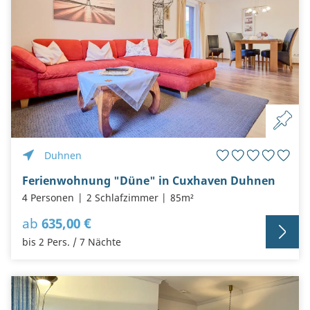
Duhnen
Ferienwohnung "Düne" in Cuxhaven Duhnen
4 Personen
2 Schlafzimmer
85m²
ab
635,00 €
bis 2 Pers. / 7 Nächte