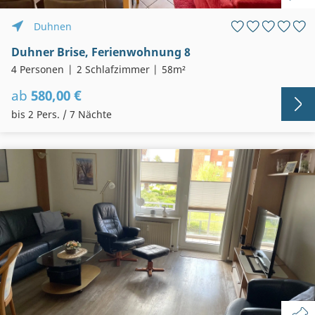
Duhnen
Duhner Brise, Ferienwohnung 8
4 Personen
2 Schlafzimmer
58m²
ab
580,00 €
bis 2 Pers. / 7 Nächte