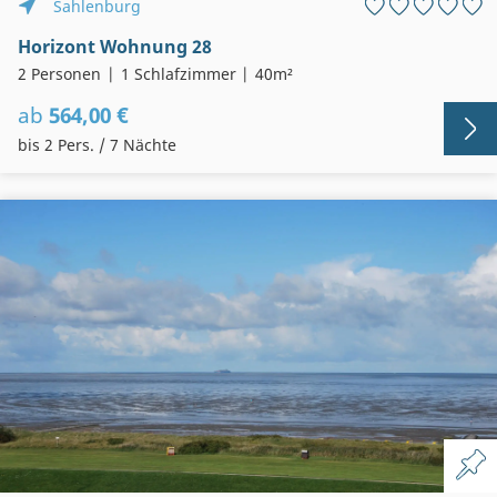
Sahlenburg
Horizont Wohnung 28
2 Personen
1 Schlafzimmer
40m²
ab
564,00 €
bis 2 Pers. / 7 Nächte