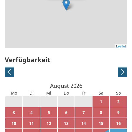
Leaflet
Verfügbarkeit
August
2026
Mo
Di
Mi
Do
Fr
Sa
So
27
28
29
30
31
1
2
3
4
5
6
7
8
9
10
11
12
13
14
15
16