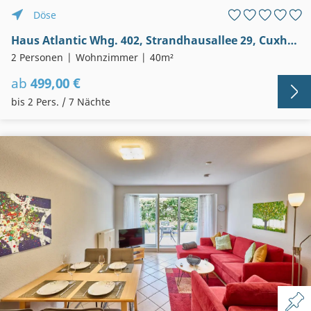
Döse
Haus Atlantic Whg. 402, Strandhausallee 29, Cuxhaven-Döse, Seesicht
2 Personen
Wohnzimmer
40m²
ab
499,00 €
bis 2 Pers. / 7 Nächte