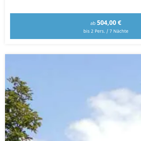
504,00 €
ab
bis 2 Pers. / 7 Nächte