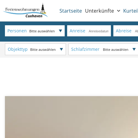
Startseite
Unterkünfte
Kurtei
Personen
Anreise
Abreise
Bitte auswählen
Objekttyp
Schlafzimmer
Bitte auswählen
Bitte auswählen