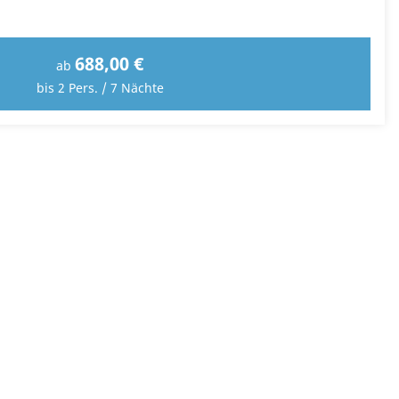
688,00 €
ab
bis 2 Pers. / 7 Nächte