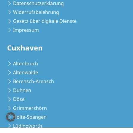
Datenschutzerklärung
Widerrufsbelehrung
Gesetz über digitale Dienste
Impressum
Cuxhaven
Altenbruch
Altenwalde
Berensch-Arensch
Duhnen
Döse
Grimmershörn
Holte-Spangen
Lüdingworth