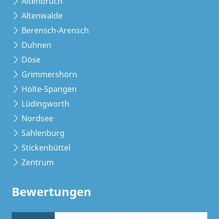
Altenbruch
Altenwalde
Berensch-Arensch
Duhnen
Döse
Grimmershörn
Holte-Spangen
Lüdingworth
Nordsee
Sahlenburg
Stickenbüttel
Zentrum
Bewertungen