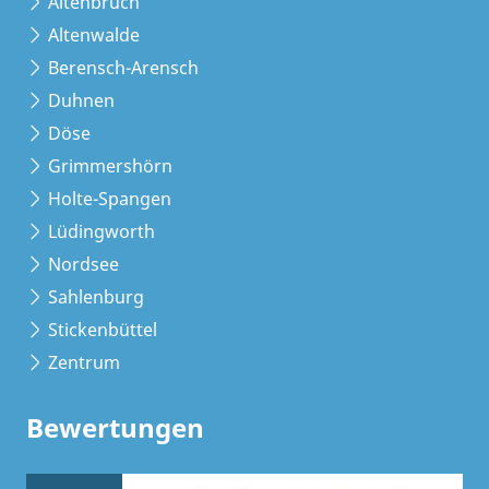
Altenbruch
Altenwalde
Berensch-Arensch
Duhnen
Döse
Grimmershörn
Holte-Spangen
Lüdingworth
Nordsee
Sahlenburg
Stickenbüttel
Zentrum
Bewertungen