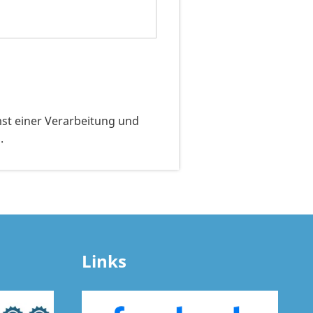
t einer Verarbeitung und
.
Links