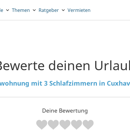
le
Themen
Ratgeber
Vermieten
Bewerte deinen Urlau
nwohnung mit 3 Schlafzimmern in Cuxha
Deine Bewertung