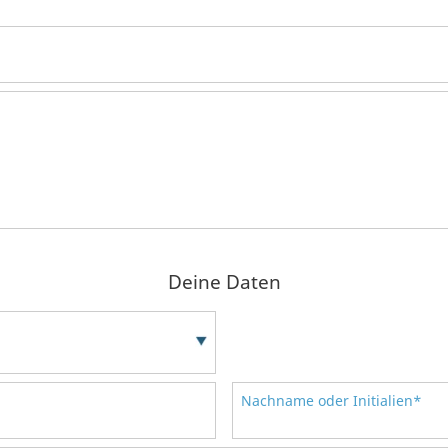
Deine Daten
Nachname oder Initialien*