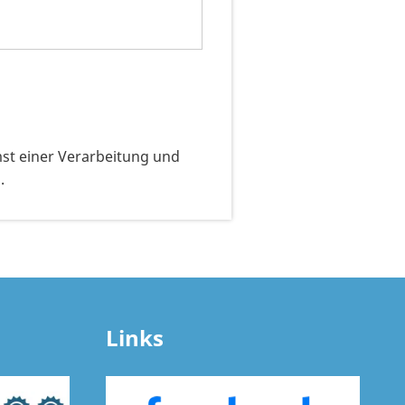
t einer Verarbeitung und
.
Links