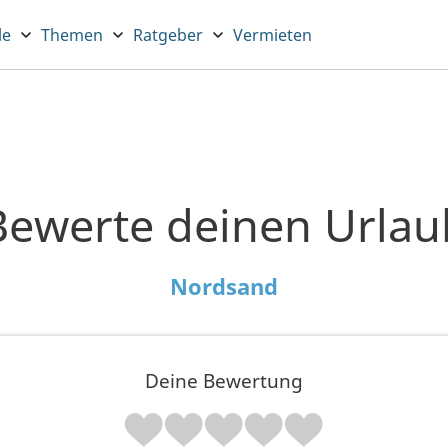
le
Themen
Ratgeber
Vermieten
Bewerte deinen Urlau
Nordsand
Deine Bewertung