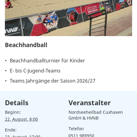
Beachhandball
Beachhandballturnier für Kinder
E- bis C-Jugend-Teams
Teams Jahrgänge der Saison 2026/27
Details
Veranstalter
Beginn:
Nordseeheilbad Cuxhaven
GmbH & HVNB
22. August, 8:00
Telefon
Ende:
0511 989950
23. August, 17:00