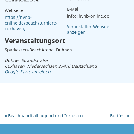
E-Mail
Webseite:
info@hvnb-online.de
https://hvnb-
online.de/beach/turniere-
Veranstalter-Website
cuxhaven/
anzeigen
Veranstaltungsort
Sparkassen-BeachArena, Duhnen
Duhner Strandstraße
Cuxhaven
,
Niedersachsen
27476
Deutschland
Google Karte anzeigen
«
Beachhandball Jugend und Inklusion
Buttfest
»