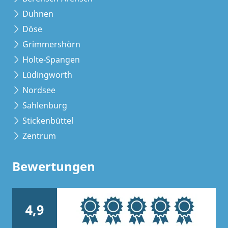
Duhnen
Döse
Grimmershörn
Holte-Spangen
Lüdingworth
Nordsee
Sahlenburg
Stickenbüttel
Zentrum
Bewertungen
4,9