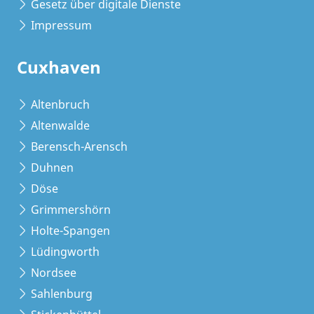
Gesetz über digitale Dienste
Impressum
Cuxhaven
Altenbruch
Altenwalde
Berensch-Arensch
Duhnen
Döse
Grimmershörn
Holte-Spangen
Lüdingworth
Nordsee
Sahlenburg