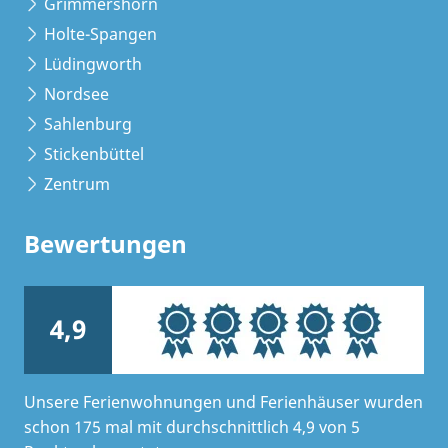
Grimmershörn
Holte-Spangen
Lüdingworth
Nordsee
Sahlenburg
Stickenbüttel
Zentrum
Bewertungen
4,9
Unsere Ferienwohnungen und Ferienhäuser wurden
schon 175 mal mit durchschnittlich 4,9 von 5