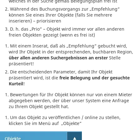
welches in der Suche gemäß Belegungsplan frei ist
Während des Buchungsvorgangs zur „Empfehlung“
können Sie eines Ihrer Objekte (falls Sie mehrere
inserieren) – priorisieren
D. h. das „Prio“ – Objekt wird immer vor allen anderen
freien Objekten gezeigt (wenn es frei ist)
Mit einem Inserat, daß als „Empfehlung“ gebucht wird,
wird Ihr Objekt in der entsprechenden, buchbaren Region,
über allen anderen Suchergebnissen an erster
Stelle
präsentiert!
Die entscheidenden Parameter, damit Ihr Objekt
präsentiert wird, ist die
freie Belegung und der gesuchte
Kurteil
!
Bewertungen für Ihr Objekt können nur von einem Mieter
abgegeben werden, der über unser System eine Anfrage
zu Ihrem Objekt gestellt hat.
Um das Objekt zu veröffentlichen / online zu stellen,
klicken Sie im Menü auf „Objekte“