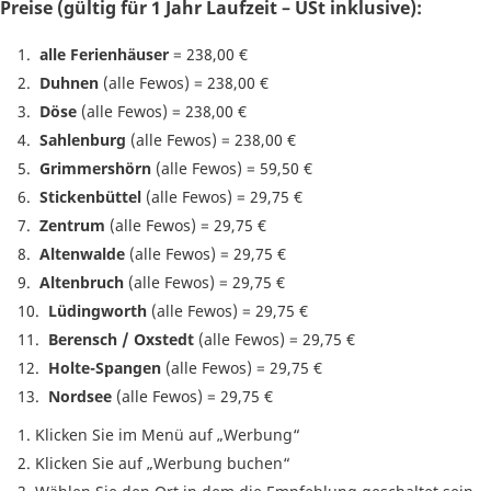
Preise (gültig für 1 Jahr Laufzeit – USt inklusive):
alle Ferienhäuser
= 238,00 €
Duhnen
(alle Fewos) = 238,00 €
Döse
(alle Fewos) = 238,00 €
Sahlenburg
(alle Fewos) = 238,00 €
Grimmershörn
(alle Fewos) = 59,50 €
Stickenbüttel
(alle Fewos) = 29,75 €
Zentrum
(alle Fewos) = 29,75 €
Altenwalde
(alle Fewos) = 29,75 €
Altenbruch
(alle Fewos) = 29,75 €
Lüdingworth
(alle Fewos) = 29,75 €
Berensch / Oxstedt
(alle Fewos) = 29,75 €
Holte-Spangen
(alle Fewos) = 29,75 €
Nordsee
(alle Fewos) = 29,75 €
Klicken Sie im Menü auf „Werbung“
Klicken Sie auf „Werbung buchen“