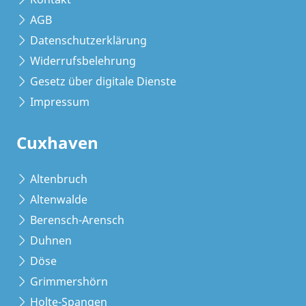
AGB
Datenschutzerklärung
Widerrufsbelehrung
Gesetz über digitale Dienste
Impressum
Cuxhaven
Altenbruch
Altenwalde
Berensch-Arensch
Duhnen
Döse
Grimmershörn
Holte-Spangen