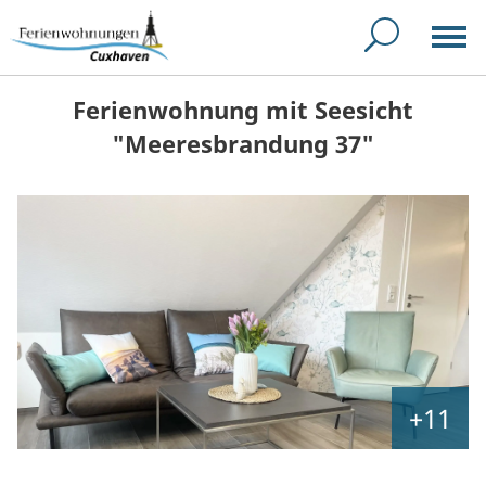
Ferienwohnung mit Seesicht
"Meeresbrandung 37"
+11