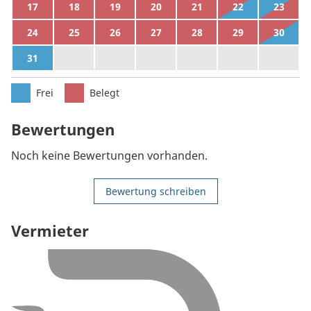
17
18
19
20
21
22
23
24
25
26
27
28
29
30
31
1
2
3
4
5
6
Frei
Belegt
Bewertungen
Noch keine Bewertungen vorhanden.
Bewertung schreiben
Vermieter