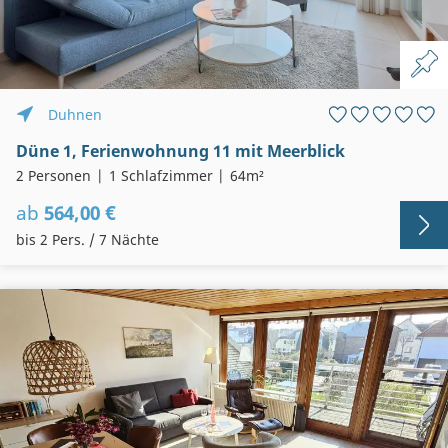
Duhnen
Düne 1, Ferienwohnung 11 mit Meerblick
2 Personen
1 Schlafzimmer
64m²
ab
564,00 €
bis 2 Pers. / 7 Nächte