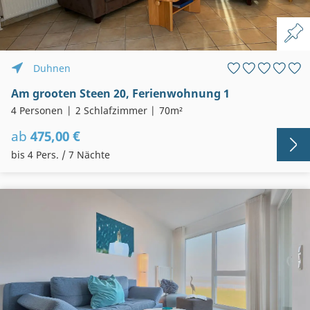
Duhnen
Am grooten Steen 20, Ferienwohnung 1
4 Personen
2 Schlafzimmer
70m²
ab
475,00 €
bis 4 Pers. / 7 Nächte