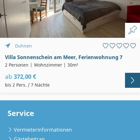
Duhnen
Villa Sonnenschein am Meer, Ferienwohnung 7
2 Personen
Wohnzimmer
30m²
ab
372,00 €
bis 2 Pers. / 7 Nächte
Service
Vermieterinformationen
Gästebeitrag