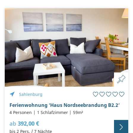
Sahlenburg
Ferienwohnung ‘Haus Nordseebrandung B2.2’
4 Personen
1 Schlafzimmer
59m²
ab
392,00 €
bis 2 Pers. / 7 Nächte