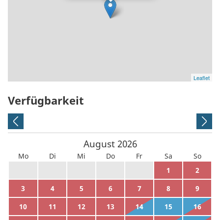
Leaflet
Verfügbarkeit
August
2026
Mo
Di
Mi
Do
Fr
Sa
So
27
28
29
30
31
1
2
3
4
5
6
7
8
9
10
11
12
13
14
15
16